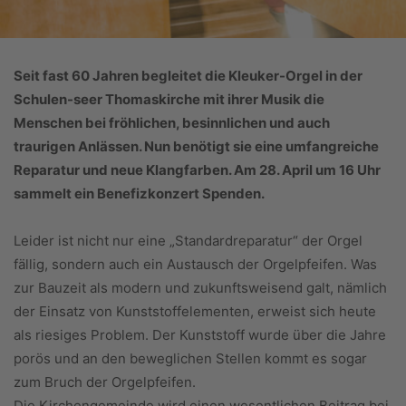
Seit fast 60 Jahren begleitet die Kleuker-Orgel in der
Schulen-seer Thomaskirche mit ihrer Musik die
Menschen bei fröhlichen, besinnlichen und auch
traurigen Anlässen. Nun benötigt sie eine umfangreiche
Reparatur und neue Klangfarben. Am 28. April um 16 Uhr
sammelt ein Benefizkonzert Spenden.
Leider ist nicht nur eine „Standardreparatur“ der Orgel
fällig, sondern auch ein Austausch der Orgelpfeifen. Was
zur Bauzeit als modern und zukunftsweisend galt, nämlich
der Einsatz von Kunststoffelementen, erweist sich heute
als riesiges Problem. Der Kunststoff wurde über die Jahre
porös und an den beweglichen Stellen kommt es sogar
zum Bruch der Orgelpfeifen.
Die Kirchengemeinde wird einen wesentlichen Beitrag bei