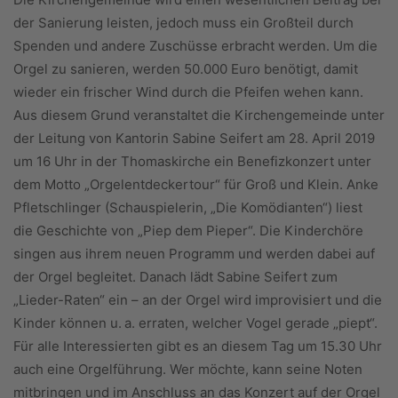
der Sanierung leisten, jedoch muss ein Großteil durch
Spenden und andere Zuschüsse erbracht werden. Um die
Orgel zu sanieren, werden 50.000 Euro benötigt, damit
wieder ein frischer Wind durch die Pfeifen wehen kann.
Aus diesem Grund veranstaltet die Kirchengemeinde unter
der Leitung von Kantorin Sabine Seifert am 28. April 2019
um 16 Uhr in der Thomaskirche ein Benefizkonzert unter
dem Motto „Orgelentdeckertour“ für Groß und Klein. Anke
Pfletschlinger (Schauspielerin, „Die Komödianten“) liest
die Geschichte von „Piep dem Pieper“. Die Kinderchöre
singen aus ihrem neuen Programm und werden dabei auf
der Orgel begleitet. Danach lädt Sabine Seifert zum
„Lieder-Raten“ ein – an der Orgel wird improvisiert und die
Kinder können u. a. erraten, welcher Vogel gerade „piept“.
Für alle Interessierten gibt es an diesem Tag um 15.30 Uhr
auch eine Orgelführung. Wer möchte, kann seine Noten
mitbringen und im Anschluss an das Konzert auf der Orgel