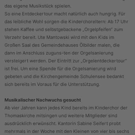
das eigene Musikstück spielen.
So eine Entdeckertour macht natürlich auch hungrig. Für
das leibliche Wohl sorgen die Kinderchoreltern: Ab 17 Uhr
stehen Kaffee und selbstgebackene „Orgelpfeifen“ zum
Verzehr bereit. Ute Mantowski wird mit den Kids im
Großen Saal des Gemeindehauses Ölbilder malen, die
dann im Anschluss zuguns-ten der Orgelsanierung
versteigert werden. Der Eintritt zur „Orgelentdeckertour“
ist frei. Um eine Spende für die Orgelsanierung wird
gebeten und die Kirchengemeinde Schulensee bedankt
sich bereits im Voraus für die Unterstützung.
Musikalischer Nachwuchs gesucht
Ab vier Jahren kann jedes Kind bereits im Kinderchor der
Thomaskirche mitsingen und weitere Mitglieder sind
ausdrücklich erwünscht. Kantorin Sabine Seifert probt
mehrmals in der Woche mit den Kleinen von vier bis sechs