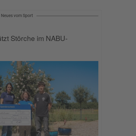
Neues vom Sport
tützt Störche im NABU-