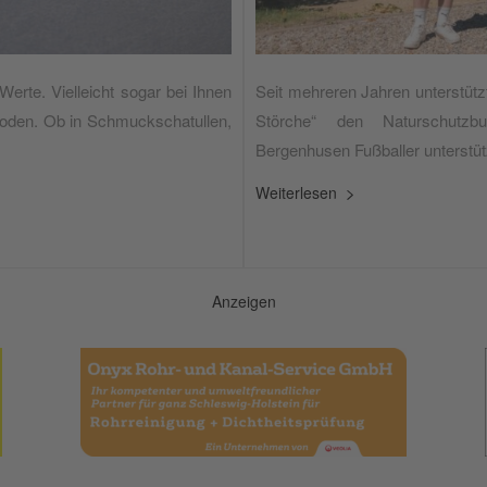
rte. Vielleicht sogar bei Ihnen
Seit mehreren Jahren unterstütz
boden. Ob in Schmuckschatullen,
Störche“ den Naturschutz
Bergenhusen Fußballer unterstüt
Weiterlesen
Anzeigen