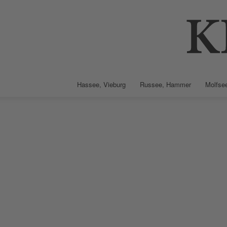
Hassee, Vieburg
Russee, Hammer
Molfsee