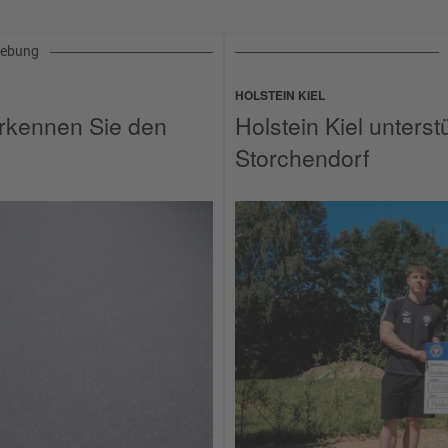
gebung
HOLSTEIN KIEL
rkennen Sie den
Holstein Kiel unters
Storchendorf