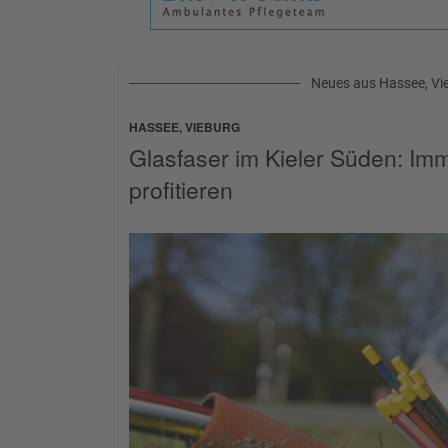
Neues aus Hassee, Vi
HASSEE, VIEBURG
Glasfaser im Kieler Süden: Im
profitieren