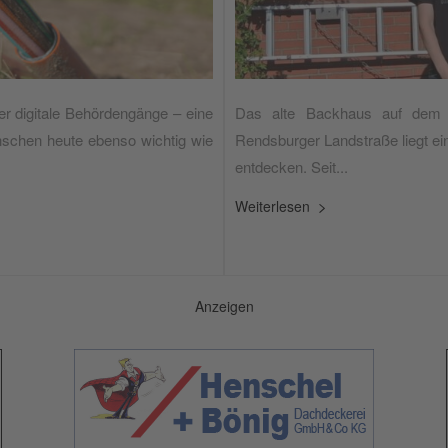
er digitale Behördengänge – eine
Das alte Backhaus auf dem 
enschen heute ebenso wichtig wie
Rendsburger Landstraße liegt ei
entdecken. Seit...
Weiterlesen
Anzeigen