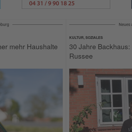
eburg
Neues 
KULTUR, SOZIALES
mer mehr Haushalte
30 Jahre Backhaus: 
Russee