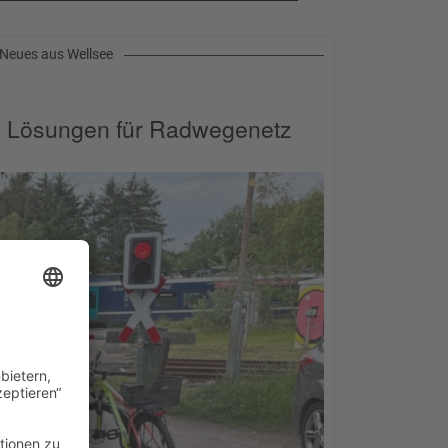
Neues aus Wellsee
e Lösungen für Radwegenetz