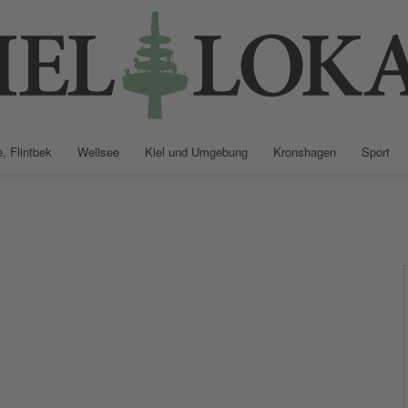
, Flintbek
Wellsee
Kiel und Umgebung
Kronshagen
Sport
Kiellokal