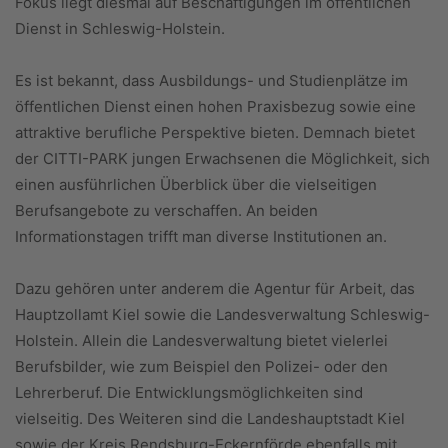
Fokus liegt diesmal auf Beschäftigungen im öffentlichen
Dienst in Schleswig-Holstein.
Es ist bekannt, dass Ausbildungs- und Studienplätze im
öffentlichen Dienst einen hohen Praxisbezug sowie eine
attraktive berufliche Perspektive bieten. Demnach bietet
der CITTI-PARK jungen Erwachsenen die Möglichkeit, sich
einen ausführlichen Überblick über die vielseitigen
Berufsangebote zu verschaffen. An beiden
Informationstagen trifft man diverse Institutionen an.
Dazu gehören unter anderem die Agentur für Arbeit, das
Hauptzollamt Kiel sowie die Landesverwaltung Schleswig-
Holstein. Allein die Landesverwaltung bietet vielerlei
Berufsbilder, wie zum Beispiel den Polizei- oder den
Lehrerberuf. Die Entwicklungsmöglichkeiten sind
vielseitig. Des Weiteren sind die Landeshauptstadt Kiel
sowie der Kreis Rendsburg-Eckernförde ebenfalls mit