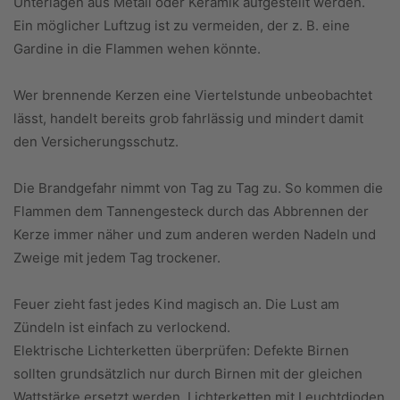
Unterlagen aus Metall oder Keramik aufgestellt werden.
Ein möglicher Luftzug ist zu vermeiden, der z. B. eine
Gardine in die Flammen wehen könnte.
Wer brennende Kerzen eine Viertelstunde unbeobachtet
lässt, handelt bereits grob fahrlässig und mindert damit
den Versicherungsschutz.
Die Brandgefahr nimmt von Tag zu Tag zu. So kommen die
Flammen dem Tannengesteck durch das Abbrennen der
Kerze immer näher und zum anderen werden Nadeln und
Zweige mit jedem Tag trockener.
Feuer zieht fast jedes Kind magisch an. Die Lust am
Zündeln ist einfach zu verlockend.
Elektrische Lichterketten überprüfen: Defekte Birnen
sollten grundsätzlich nur durch Birnen mit der gleichen
Wattstärke ersetzt werden. Lichterketten mit Leuchtdioden