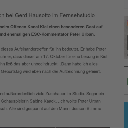
h bei Gerd Hausotto im Fernsehstudio
beim Offenen Kanal Kiel einen besonderen Gast auf
 und ehemaligen ESC-Kommentator Peter Urban.
dieses Aufeinandertreffen für ihn bedeutet. Er habe Peter
hr er, dass dieser am 17. Oktober für eine Lesung in Kiel
Ihn ließ das aber unbeeindruckt: „Dann habe ich alles
r Geburtstag wird eben nach der Aufzeichnung gefeiert.
nd außerordentlich viele Zuschauer im Studio. Sogar ein
e Schauspielerin Sabine Kaack. „Ich wollte Peter Urban
tisch. Alle sind gespannt auf den Mann, dessen Stimme