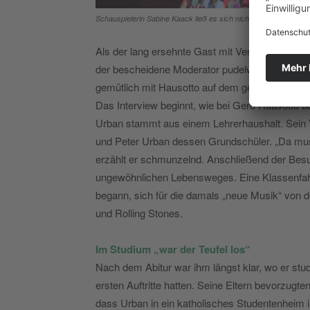
Schauspielerin Sabine Kaack ließ es sich nicht nehmen, ein Sel
Als der lang ersehnte Gast mit Verspätung eintrif
der bescheidene Moderator pudelwohl im Studio. 
gemütlich mit Hausotto auf dem gelben Sofa. Di
Das Interview beginnt, wie bei Gerd Hausotto üb
Urban stammt aus einem Lehrerhaushalt. Sein V
und Peter Urban dessen Grundschüler. „Da muss
erzählt er schmunzelnd. Anschließend der Be
ungewöhnlichen Lebensweges. Eine Klassenfahr
begann, sich für die damals „neue Musik“ von de
und Rolling Stones.
Im Studium „war der Teufel los“
Nach dem Abitur war ihm längst klar, wo er studi
ersten Auftritte hatten. Seine Eltern bevorzug
dass Urban in ein katholisches Studentenheim