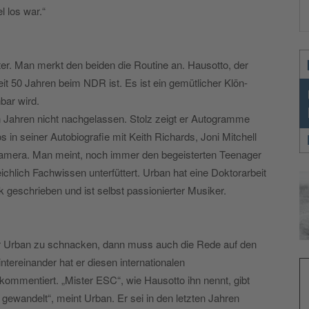
l los war.“
er. Man merkt den beiden die Routine an. Hausotto, der
it 50 Jahren beim NDR ist. Es ist ein gemütlicher Klön­
bar wird.
en Jahren nicht nachgelassen. Stolz zeigt er Autogramme
in seiner Autobiografie mit Keith Richards, Joni Mitchell
e Kamera. Man meint, noch immer den begeisterten Teenager
ichlich Fachwissen unterfüttert. Urban hat eine Doktorarbeit
geschrieben und ist selbst passionierter Musiker.
r Urban zu schnacken, dann muss auch die Rede auf den
tereinander hat er diesen internationalen
ommentiert. „Mister ESC“, wie Hausotto ihn nennt, gibt
l gewandelt“, meint Urban. Er sei in den letzten Jahren