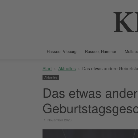
Hassee, Vieburg
Russee, Hammer
Molfsee
Start
Aktuelles
Das etwas andere Geburtst
Aktuelles
Das etwas ande
Geburtstagsges
1. November 2023