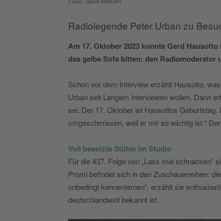
Fotos: Jakob Malzahn
Radiolegende Peter Urban zu Besuc
Am 17. Oktober 2023 konnte Gerd Hausotto 
das gelbe Sofa bitten: den Radiomoderator
Schon vor dem Interview erzählt Hausotto, was 
Urban seit Langem interviewen wollen. Dann erfu
sei. Der 17. Oktober ist Hausottos Geburtstag. 
umgeschmissen, weil er mir so wichtig ist.“ De
Voll besetzte Stühle im Studio
Für die 437. Folge von „Lass mal schnacken“ si
Promi befindet sich in den Zuschauerreihen: di
unbedingt kennenlernen“, erzählt sie enthusias
deutschlandweit bekannt ist.