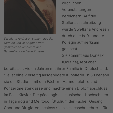
kirchlichen
Veranstaltungen
bereichern. Auf die
Stellenausschreibung
wurde Swetlana Andresen
durch eine befreundete
Swetlana Andresen stammt aus der
Kollegin aufmerksam
Ukraine und ist angetan vom
gemütlichen Ambiente der
gemacht.
Bauernhauskirche in Russee.
Sie stammt aus Donezk
(Ukraine), lebt aber
bereits seit vielen Jahren mit ihrer Familie in Deutschland.
Sie ist eine vielseitig ausgebildete Künstlerin. 1980 begann
sie ein Studium mit den Fächern Harmonielehre und
Konzertmeisterklasse und machte einen Diplomabschluss
im Fach Klavier. Die pädagogisch-musischen Hochschulen
in Taganrog und Melitopol (Studium der Fächer Gesang,
Chor und Dirigieren) schloss sie als Hochschullehrerin für