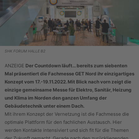
SHK FORUM HALLE B2
ANZEIGE
Der Countdown läuft… bereits zum siebenten
Mal präsentiert die Fachmesse GET Nord ihr einzigartiges
Konzept vom 17.-19.11.2022. Mit Blick nach vorn zeigt die
einzige gemeinsame Messe für Elektro, Sanitär, Heizung
und Klima im Norden den ganzen Umfang der
Gebäudetechnik unter einem Dach.
Mit ihrem Konzept der Vernetzung ist die Fachmesse die
optimale Plattform für den fachlichen Austausch. Hier
werden Kontakte intensiviert und sich fit für die Themen
der Zukunft gemacht. Gerade nach den zurückliegenden