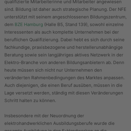
qualifizierte Mitarbeiterinne und Mitarbeiter angewiesen
sind. Bildung ist daher auch strategische Planung. Der NFE
unterstützt mit seinem angeschlossenen Bildungszentrum,
dem
BZE Hamburg
(Halle B5, Stand 139), sowohl einzelne
Interessenten als auch komplette Unternehmen bei der
beruflichen Qualifizierung. Dabei hebt es sich durch seine
fachkundige, praxisbezogene und herstellerunabhängige
Beratung sowie sein langjähriges aktives Netzwerk in der
Elektro-Branche von anderen Bildungsanbietern ab. Denn
heute müssen sich nicht nur Unternehmen den
veränderten Rahmenbedingungen des Marktes anpassen.
Auch diejenigen, die einen Beruf ausüben, müssen in die
Lage versetzt werden, ständig mit diesen Veränderungen
Schritt halten zu können.
Insbesondere mit der Neuordnung der
elektrohandwerklichen Ausbildungsberufe wurde die
gesamte Ausbildung in den E-Handwerken an die