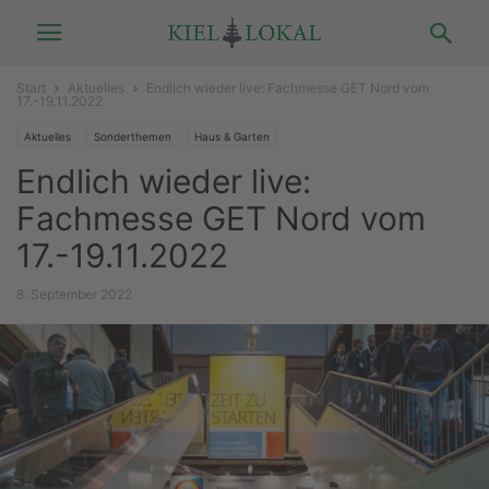
Start
Aktuelles
Endlich wieder live: Fachmesse GET Nord vom
17.-19.11.2022
Aktuelles
Sonderthemen
Haus & Garten
Endlich wieder live:
Fachmesse GET Nord vom
17.-19.11.2022
8. September 2022