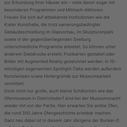
zur Erkundung ihrer Häuser ein – viele davon sogar mit
besonderen Programmen und Mitmach-Aktionen.
Freuen Sie sich auf altbekannte Institutionen wie die
Kieler Kunsthalle, die trotz sanierungsbedingter
Gebäudeschließung im Glasvorbau, im Skulpturenpark
sowie in der gegenüberliegenden Seeburg
unterschiedliche Programme anbietet. So können unter
anderem Siebdrucke erstellt, Postkarten gestaltet oder
Bilder mit Augmented Reality gezeichnet werden. In 15-
minütigen sogenannten Spotlight-Talks werden außerdem
Kunstwissen sowie Hintergründe zur Museumsarbeit
vermittelt.
Doch nicht nur große, auch kleine Schätzchen wie das
Ofenmuseum in Dietrichsdorf sind bei der Museumsnacht
wieder mit von der Partie. Hier erwarten Sie antike Öfen,
die rund 300 Jahre Ofengeschichte erlebbar machen.
Ganz neu dabei ist in diesem Jahr übrigens der Bunker-D