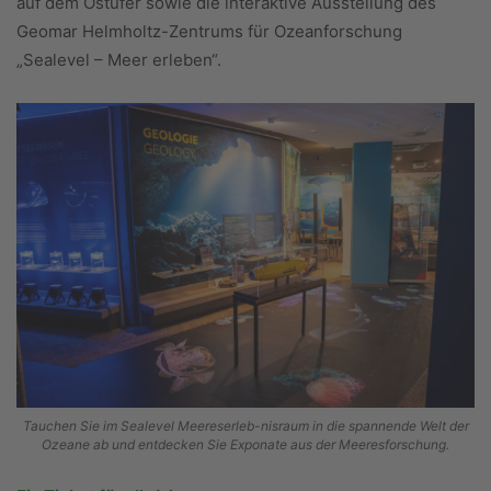
auf dem Ostufer sowie die interaktive Ausstellung des
Geomar Helmholtz-Zentrums für Ozeanforschung
„Sealevel – Meer erleben“.
Tauchen Sie im Sealevel Meereserleb-nisraum in die spannende Welt der
Ozeane ab und entdecken Sie Exponate aus der Meeresforschung.