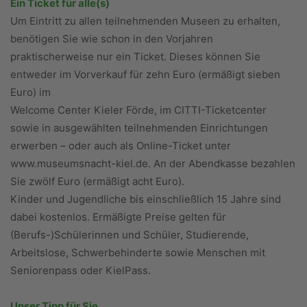
Ein Ticket für alle(s)
Um Eintritt zu allen teilnehmenden Museen zu erhalten,
benötigen Sie wie schon in den Vorjahren
praktischerweise nur ein Ticket. Dieses können Sie
entweder im Vorverkauf für zehn Euro (ermäßigt sieben
Euro) im
Welcome Center Kieler Förde, im CITTI-Ticketcenter
sowie in ausgewählten teilnehmenden Einrichtungen
erwerben – oder auch als Online-Ticket unter
www.museumsnacht-kiel.de. An der Abendkasse bezahlen
Sie zwölf Euro (ermäßigt acht Euro).
Kinder und Jugendliche bis einschließlich 15 Jahre sind
dabei kostenlos. Ermäßigte Preise gelten für
(Berufs-)Schülerinnen und Schüler, Studierende,
Arbeitslose, Schwerbehinderte sowie Menschen mit
Seniorenpass oder KielPass.
Unser Tipp für Sie