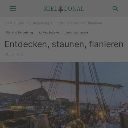
Start
Kiel und Umgebung
Entdecken, staunen, flanieren
Kiel und Umgebung
Kultur, Soziales
Veranstaltungen
Entdecken, staunen, flanieren
31. Juli 2025