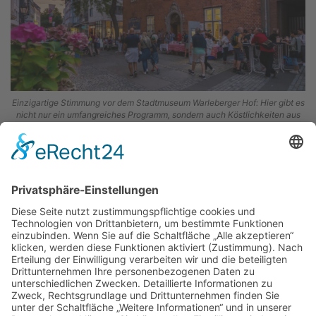
Einzigartige Stimmung vor dem Stadtmuseum Warleberger Hof: Hier gibt es
nicht nur ein umfangreiches Programm, sondern auch Köstlichkeiten aus
dem Lüneburg-Haus.
ÜBER UNS
KIEL LOKAL