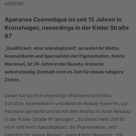
ANZEIGE
Aparance Cosmetique ist seit 15 Jahren in
Kronshagen, neuerdings in der Kieler Straße
97
„Qualifiziert, aber unkompliziert“, so lautet ihr Motto.
Kosmetikerin und Spezialistin der Pigmentation, Katrin
Mansouri, ist 26 Jahre in der Beauty-branche
selbstständig. Deshalb wird es Zeit für etwas ruhigere
Zeiten.
Daher hat sie ihre ehemalige Mitarbeiterin Annika
Schultze, Kosmetikerin und Medical-Beauty-Expertin, zur
Partnerin gemacht und ist mit dem Institut in ihren Neubau
in der Kieler Straße 97 gezogen. „So bleibt mehr Zeit für
mich und mein Spezialgebiet, die Pigmentation, und
natürlich für meine Reisen“, meint Katrin Mansouri. „Ich