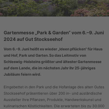
Gartenmesse „Park & Garden“ vom 6.–9. Juni
2024 auf Gut Stockseehof
Vom 6.–9. Juni heißt es wieder „Ideen pflücken“ für Haus
und Hof, Park und Garten. So das Leitmotiv von
Schleswig-Holsteins größter und ältester Gartenmesse
auf dem Lande, die im nächsten Jahr ihr 25-jähriges
Jubiläum feiern wird.
Eingebettet in den Park und die Hofanlage des alten Gutes
Stockseehof präsentieren über 200 in- und ausländische
Aussteller ihre Pflanzen, Produkte, Handwerkskunst und
kulinarischen Köstlichkeiten. Die erwarteten bis zu 30.000