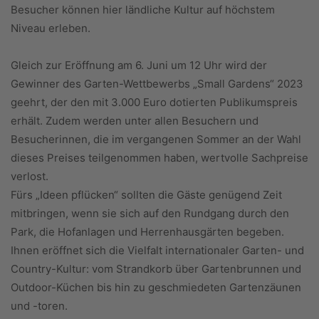
Besucher können hier ländliche Kultur auf höchstem
Niveau erleben.
Gleich zur Eröffnung am 6. Juni um 12 Uhr wird der
Gewinner des Garten-Wettbewerbs „Small Gardens“ 2023
geehrt, der den mit 3.000 Euro dotierten Publikumspreis
erhält. Zudem werden unter allen Besuchern und
Besucherinnen, die im vergangenen Sommer an der Wahl
dieses Preises teilgenommen haben, wertvolle Sachpreise
verlost.
Fürs „Ideen pflücken“ sollten die Gäs­te genügend Zeit
mitbringen, wenn sie sich auf den Rundgang durch den
Park, die Hofanlagen und Herrenhausgärten begeben.
Ihnen eröffnet sich die Vielfalt internationaler Garten- und
Country-Kultur: vom Strandkorb über Gartenbrunnen und
Outdoor-Küchen bis hin zu geschmiedeten Gartenzäunen
und -toren.