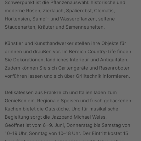
Schwerpunkt ist die Pflanzenauswahl: historische und
moderne Rosen, Zierlauch, Spalierobst, Clematis,
Hortensien, Sumpf- und Wasserpflanzen, seltene
Staudenarten, Kräuter und Samenneuheiten.
Künstler und Kunsthandwerker stellen ihre Objekte für
drinnen und draußen vor. Im Bereich Country-Life finden
Sie Dekorationen, ländliches Interieur und Antiquitäten.
Zudem können Sie sich Gartengeräte und Rasenroboter
vorführen lassen und sich über Grilltechnik informieren.
Delikatessen aus Frankreich und Italien laden zum
Genießen ein. Regionale Speisen und frisch gebackenen
Kuchen bietet die Gutsküche. Und für musikalische
Begleitung sorgt die Jazzband Michael Weiss.
Geöffnet ist vom 6.–9. Juni, Donnerstag bis Samstag von
10–19 Uhr, Sonntag von 10–18 Uhr. Der Eintritt kostet 15