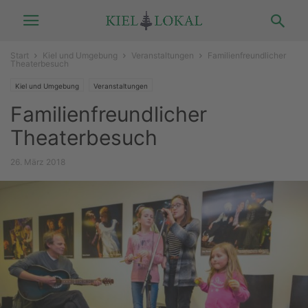
Start
Kiel und Umgebung
Veranstaltungen
Familienfreundlicher
Theaterbesuch
Kiel und Umgebung
Veranstaltungen
Familienfreundlicher
Theaterbesuch
26. März 2018