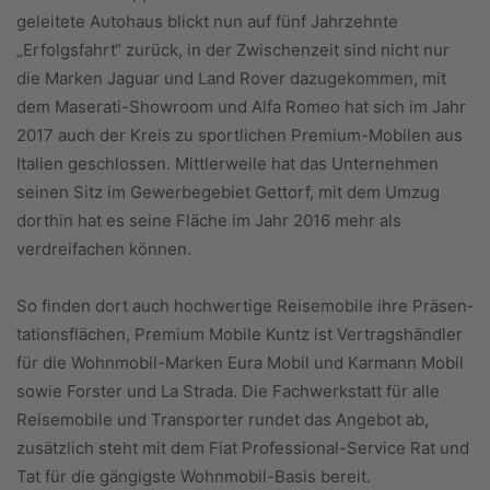
geleitete Autohaus blickt nun auf fünf Jahrzehnte
„Erfolgsfahrt“ zurück, in der Zwischenzeit sind nicht nur
die Marken Jaguar und Land Rover dazugekommen, mit
dem Maserati-Showroom und Alfa Romeo hat sich im Jahr
2017 auch der Kreis zu sportlichen Premium-Mobilen aus
Italien geschlossen. Mittlerweile hat das Unternehmen
seinen Sitz im Gewerbegebiet Gettorf, mit dem Umzug
dorthin hat es seine Fläche im Jahr 2016 mehr als
verdreifachen können.
So finden dort auch hochwer­tige Reisemobile ihre Prä­sen­
tationsflächen, Premium Mobile Kuntz ist Vertragshändler
für die Wohnmobil-Marken Eura Mobil und Karmann Mobil
sowie Forster und La Strada. Die Fachwerkstatt für alle
Reisemobile und Transporter rundet das Angebot ab,
zusätzlich steht mit dem Fiat Professional-Service Rat und
Tat für die gängigste Wohnmobil-Basis bereit.