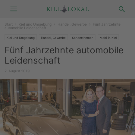
Start
Kiel und Umgebung
Handel, Gewerbe
Fünf Jahrzehnte
automobile Leidenschaft
Kiel und Umgebung
Handel, Gewerbe
Sonderthemen
Mobil in Kiel
Fünf Jahrzehnte automobile
Leidenschaft
2. August 2019