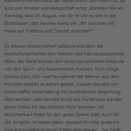
Familienunternehmens der beste Grund zum Feiern ist, da
sind sich Inhaber und Belegschaft einig: „Kommen Sie am
Samstag, dem 31. August, von 10–16 Uhr zu uns in die
Eichkoppel“, lädt Henrike Kuntz ein. „Wir möchten mit
Ihnen auf Tradition und Zukunft anstoßen!“
Zu diesem Anlass stehen selbstverständlich die
Ausstellungsflächen aller Marken und Fahrzeugsegmente
offen, die Gäste können sich einen persönlichen Eindruck
von den Sport- und Reisemobilen machen. Auch einige
Classic Cars, Old- und Youngtimer der Marken aus dem
Portfolio wird es zu sehen geben. „Lassen Sie sich von
zauberhafter Unterhaltung mit musikalischer Begleitung
überraschen“, lädt Henrike Kuntz ein. Foodtrucks werden
einen Imbiss für das leibliche Wohl anbieten, ein
Wurstverkauf findet für den guten Zweck statt. Auch für
die Jüngsten ist etwas dabei, geplant ist unter anderem
eine Kinderfahrschule mit Elektrofahrzeugen. „Am Ende