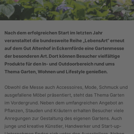
Nach dem erfolgreichen Start im letzten Jahr
veranstaltet die bundesweite Reihe „LebensArt“ erneut
auf dem Gut Altenhof in Eckernförde eine Gartenmesse
der besonderen Art. Dort können Besucher vielfältige
Produkte für den In- und Outdoorbereich rund ums
Thema Garten, Wohnen und Lifestyle genießen.
Obwohl die Messe auch Accessoires, Mode, Schmuck und
ausgefallene Möbel präsentiert, steht das Thema Garten
im Vordergrund. Neben dem umfangreichen Angebot an
Pflanzen, Stauden und Kräutern erhalten Besucher viele
Anregungen zur Gestaltung des eigenen Gartens. Auch
junge und kreative Künstler, Handwerker und Start-up-
Unternehmen finden sich unter den Aussstellern. Neben