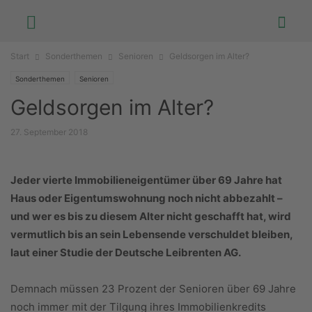
Start
Sonderthemen
Senioren
Geldsorgen im Alter?
Sonderthemen
Senioren
Geldsorgen im Alter?
27. September 2018
Jeder vierte Immobilieneigentümer über 69 Jahre hat
Haus oder Eigentumswohnung noch nicht abbezahlt –
und wer es bis zu diesem Alter nicht geschafft hat, wird
vermutlich bis an sein Lebensende verschuldet bleiben,
laut einer Studie der Deutsche Leibrenten AG.
Demnach müssen 23 Prozent der Senioren über 69 Jahre
noch immer mit der Tilgung ihres Immobilienkredits