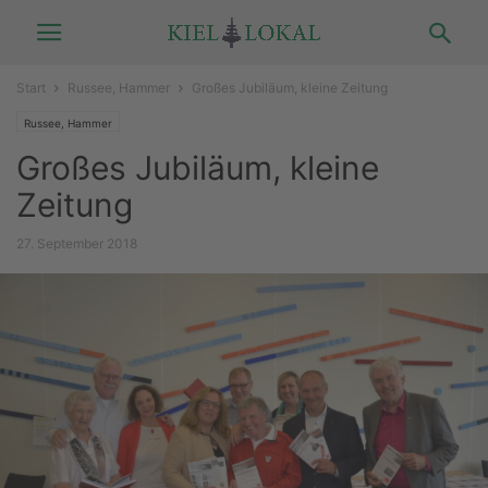
Start
Russee, Hammer
Großes Jubiläum, kleine Zeitung
Russee, Hammer
Großes Jubiläum, kleine
Zeitung
27. September 2018