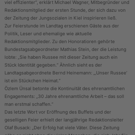
viel effizienter“, erklärt Michael Wagner, Mitbegründer und
Redaktionsmitglied der ersten Stunde, der sich dazu von
der Zeitung der Jungsozialen in Kiel inspirieren ließ.
Zur Feierstunde im Landtag erschienen Gäste aus der
Politik, Leser und ehemalige wie aktuelle
Redaktionsmitglieder. Zu den Honoratioren gehörte
Bundestagsabgeordneter Mathias Stein, der die Leistung
lobte: „Sie haben Russee mit dieser Zeitung auch ein
Stück Identität gegeben.“ Ähnlich sieht es der
Landtagsabgeordnete Bernd Heinemann: „‚Unser Russee‘
ist ein Stückchen Heimat.“
Özlem Ünsal betonte die Kontinuität des ehrenamtlichen
Engagements: „30 Jahre ehrenamtliche Arbeit – das soll
man erstmal schaffen.“
Das letzte Wort vor Eröffnung des Buffets und der
geselligen Feier erhielt der langjährige Redaktionsleiter
Olaf Busack: „Der Erfolg hat viele Väter. Diese Zeitung