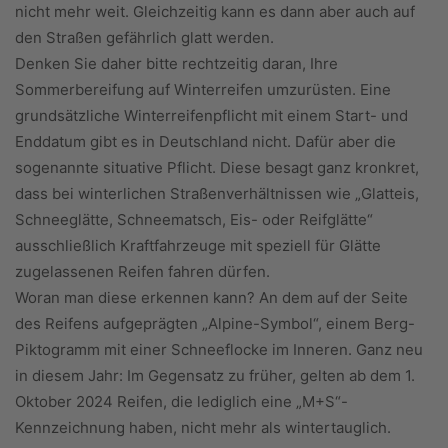
nicht mehr weit. Gleichzeitig kann es dann aber auch auf
den Straßen gefährlich glatt werden.
Denken Sie daher bitte rechtzeitig daran, Ihre
Sommerbereifung auf Winterreifen umzurüsten. Eine
grundsätzliche Winterreifenpflicht mit einem Start- und
Enddatum gibt es in Deutschland nicht. Dafür aber die
sogenannte situative Pflicht. Diese besagt ganz kronkret,
dass bei winterlichen Straßenverhältnissen wie „Glatteis,
Schneeglätte, Schneematsch, Eis- oder Reifglätte“
ausschließlich Kraftfahrzeuge mit speziell für Glätte
zugelassenen Reifen fahren dürfen.
Woran man diese erkennen kann? An dem auf der Seite
des Reifens aufgeprägten „Alpine-Symbol“, einem Berg-
Piktogramm mit einer Schneeflocke im Inneren. Ganz neu
in diesem Jahr: Im Gegensatz zu früher, gelten ab dem 1.
Oktober 2024 Reifen, die lediglich eine „M+S“-
Kennzeichnung haben, nicht mehr als wintertauglich.