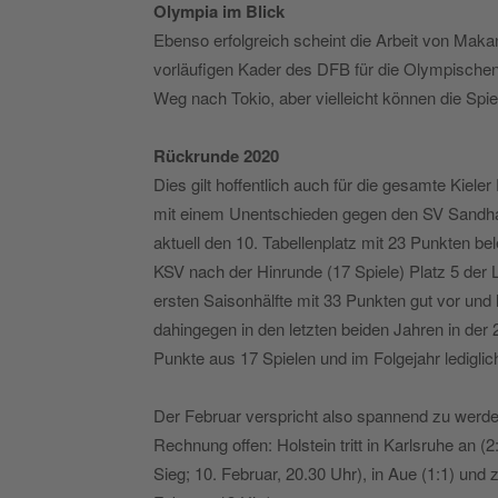
Olympia im Blick
Ebenso erfolgreich scheint die Arbeit von Maka
vorläufigen Kader des DFB für die Olympischen
Weg nach Tokio, aber vielleicht können die Spiel
Rückrunde 2020
Dies gilt hoffentlich auch für die gesamte Kiel
mit einem Unentschieden gegen den SV Sandhau
aktuell den 10. Tabellenplatz mit 23 Punkten bele
KSV nach der Hinrunde (17 Spiele) Platz 5 der L
ersten Saisonhälfte mit 33 Punkten gut vor und 
dahingegen in den letzten beiden Jahren in der 2
Punkte aus 17 Spielen und im Folgejahr lediglic
Der Februar verspricht also spannend zu werden
Rechnung offen: Holstein tritt in Karlsruhe an (
Sieg; 10. Februar, 20.30 Uhr), in Aue (1:1) un