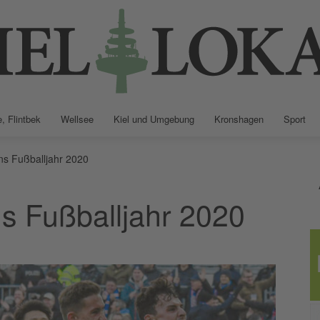
, Flintbek
Wellsee
Kiel und Umgebung
Kronshagen
Sport
Kiellokal
ins Fußballjahr 2020
ns Fußballjahr 2020