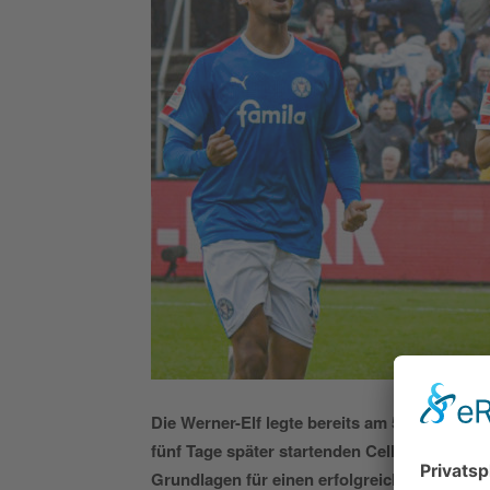
Die Werner-Elf legte bereits am 5. Januar 
fünf Tage später startenden Cellagon-Train
Grundlagen für einen erfolgreichen Rückrun