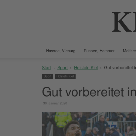
Hassee, Vieburg
Russee, Hammer
Molfsee
Start
Sport
Holstein Kiel
Gut vorbereitet 
Sport
Holstein Kiel
Gut vorbereitet i
30. Januar 2020