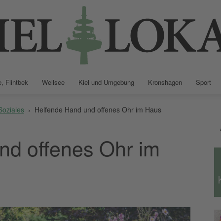
, Flintbek
Wellsee
Kiel und Umgebung
Kronshagen
Sport
Kiellokal
 Soziales
Helfende Hand und offenes Ohr im Haus
nd offenes Ohr im