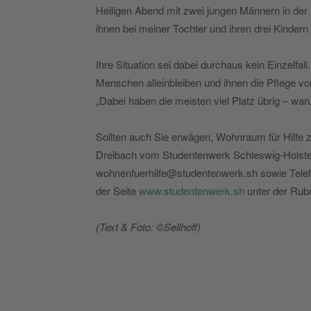
Heiligen Abend mit zwei jungen Männern in der 
ihnen bei meiner Tochter und ihren drei Kindern 
Ihre Situation sei dabei durchaus kein Einzelfal
Menschen alleinbleiben und ihnen die Pflege 
„Dabei haben die meisten viel Platz übrig – war
Sollten auch Sie erwägen, Wohnraum für Hilfe 
Dreibach vom Studentenwerk Schleswig-Holstein
wohnenfuerhilfe@studentenwerk.sh sowie Telefo
der Seite
www.studentenwerk.sh
unter der Rub
(Text & Foto: ©Sellhoff)