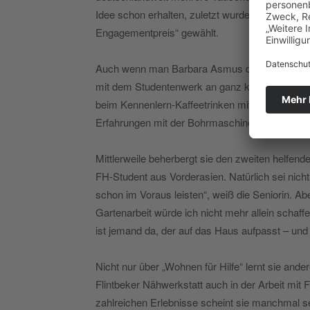
Idee schon erhalten, zuletzt wurde sie 2014 un
Engagementpreis“ gewählt.
Auch wenn man Barbara Asmus das Alter immer n
mit dem Studentenwerk an ganz konkrete Hilfe 
beim Kennenlern-Kaffeetrinken mit Freude an das
Erfahrungen mit der Bohrmaschine.
Mittlerweile beherbergt sie den zweiten helfen
FH-Student aus Vorderasien. Natürlich sei nich
schon im Voraus leisten“, weiß die Seniorin. A
Gartenarbeit würde ich nicht mehr allein schaff
ist jemand da, der auf das Haus aufpasst – und 
Nicht nur über „Wohnen für Hilfe“ lernt sie ande
Flintbeker Nähwerkstatt auch in der Arbeit mit 
zahlreichen Erlebnisse scheint sie manchmal se