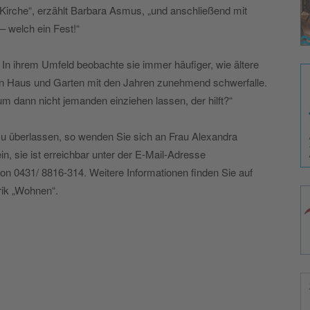
Kirche“, erzählt Barbara Asmus, „und anschließend mit
– welch ein Fest!“
l. In ihrem Umfeld beobachte sie immer häufiger, wie ältere
von Haus und Garten mit den Jahren zunehmend schwerfalle.
um dann nicht jemanden einziehen lassen, der hilft?“
zu überlassen, so wenden Sie sich an Frau Alexandra
, sie ist erreichbar unter der E-Mail-Adresse
n 0431/ 8816-314. Weitere Informationen finden Sie auf
rik „Wohnen“.