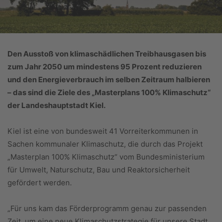
Den Ausstoß von klimaschädlichen Treibhausgasen bis
zum Jahr 2050 um mindestens
95 Prozent reduzieren
und den Energieverbrauch im selben Zeitraum halbieren
– das sind die Ziele des „Masterplans 100% Klimaschutz“
der Landeshauptstadt Kiel.
Kiel ist eine von bundesweit 41 Vorreiterkommunen in
Sachen kommunaler Klimaschutz, die durch das Projekt
„Masterplan 100% Klimaschutz“ vom Bundesministerium
für Umwelt, Naturschutz, Bau und Reaktorsicherheit
gefördert werden.
„Für uns kam das Förderprogramm genau zur passenden
Zeit, um eine neue Klimaschutzstrategie für unsere Stadt