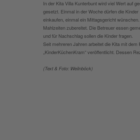
In der Kita Villa Kunterbunt wird viel Wert auf
gesetzt. Einmal in der Woche dürfen die Kinde
einkaufen, einmal ein Mittagsgericht wünschen. 
Mahlzeiten zubereitet. Die Betreuer essen gem
und für Nachschlag sollen die Kinder fragen.
Seit mehreren Jahren arbeitet die Kita mit d
„KinderKüchenKram“ veröffentlicht. Dessen Rez
(Text & Foto: Weilnböck)