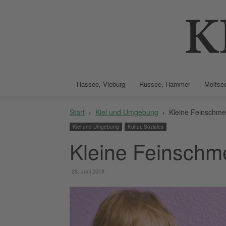
Hassee, Vieburg
Russee, Hammer
Molfsee
Start
Kiel und Umgebung
Kleine Feinschme
Kiel und Umgebung
Kultur, Soziales
Kleine Feinschm
28. Juni 2018