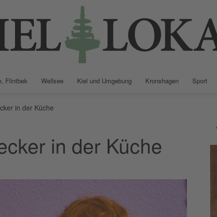
, Flintbek
Wellsee
Kiel und Umgebung
Kronshagen
Sport
Kiellokal
cker in der Küche
ecker in der Küche