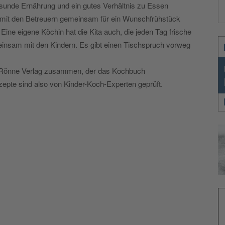
 gesunde Ernährung und ein gutes Verhältnis zu Essen
r mit den Betreuern gemeinsam für ein Wunschfrühstück
Eine eigene Köchin hat die Kita auch, die jeden Tag frische
einsam mit den Kindern. Es gibt einen Tischspruch vorweg
em Rönne Verlag zusammen, der das Kochbuch
epte sind also von Kinder-Koch-Experten geprüft.