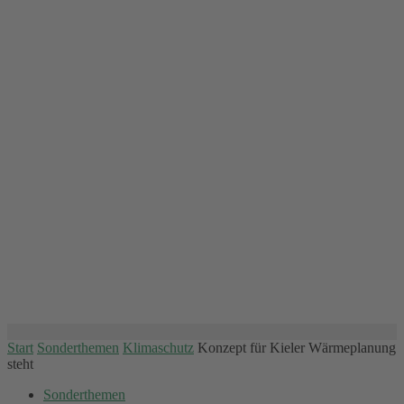
Start
Sonderthemen
Klimaschutz
Konzept für Kieler Wärmeplanung
steht
Sonderthemen