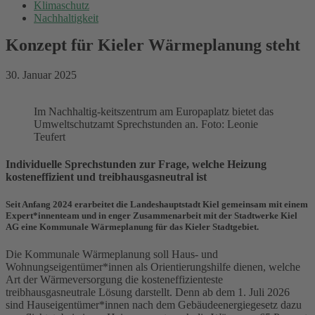
Klimaschutz
Nachhaltigkeit
Konzept für Kieler Wärmeplanung steht
30. Januar 2025
Im Nachhaltig-keitszentrum am Europaplatz bietet das
Umweltschutzamt Sprechstunden an. Foto: Leonie
Teufert
Individuelle Sprechstunden zur Frage, welche Heizung
kosteneffizient und treibhausgasneutral ist
Seit Anfang 2024 erarbeitet die Landeshauptstadt Kiel gemeinsam mit einem
Expert*innenteam und in enger Zusammenarbeit mit der Stadtwerke Kiel
AG eine Kommunale Wärmeplanung für das Kieler Stadtgebiet.
Die Kommunale Wärmeplanung soll Haus- und
Wohnungseigentümer*innen als Orientierungshilfe dienen, welche
Art der Wärmeversorgung die kos­teneffizienteste
treibhausgasneutrale Lösung darstellt. Denn ab dem 1. Juli 2026
sind Hauseigentümer*innen nach dem Gebäudeenergiegesetz dazu