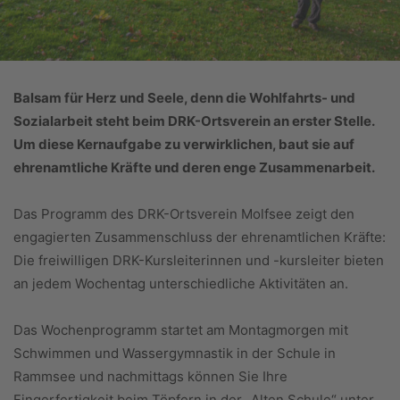
Balsam für Herz und Seele, denn die Wohlfahrts- und
Sozialarbeit steht beim DRK-Ortsverein an erster Stelle.
Um diese Kernaufgabe zu verwirklichen, baut sie auf
ehrenamtliche Kräfte und deren enge Zusammenarbeit.
Das Programm des DRK-Ortsverein Molfsee zeigt den
engagierten Zusammenschluss der ehrenamtlichen Kräfte:
Die freiwilligen DRK-Kursleiterinnen und -kursleiter bieten
an jedem Wochentag unterschiedliche Aktivitäten an.
Das Wochenprogramm startet am Montagmorgen mit
Schwimmen und Wassergymnastik in der Schule in
Rammsee und nachmittags können Sie Ihre
Fingerfertigkeit beim Töpfern in der „Alten Schule“ unter