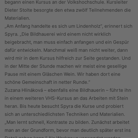
begann einen Kursus an der Volkshochschule. Kursleiter
Dieter Stolte besorgte den etwa zwölf Teilnehmenden die
Materialien.
„Am Anfang handelte es sich um Lindenholz“, erinnert sich
Spyra. „Die Bildhauerei wird einem nicht wirklich
beigebracht, man muss einfach anfangen und ein Gespür
dafür entwickeln. Manchmal weiß man nicht weiter, dann
wird mir in dem Kursus hilfreich zur Seite gestanden. Und
in der Mitte der Stunde machen wir meist eine gesellige
Pause mit einem Gläschen Wein. Wir haben dort eine
schöne Gemeinschaft in netter Runde.“
Zuzana Hlináková – ebenfalls eine Bildhauerin – führte ihn
in einem weiteren VHS-Kursus an das Arbeiten mit Stein
heran. Bis heute besucht Spyra die Kurse und probiert
sich an unterschiedlichsten Techniken und Materialien.
„Man lernt schnell, Kontraste zu bilden. Zunächst arbeitet
man an der Grundform, bevor man deutlich später erst ins