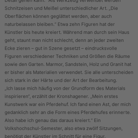
Detail gehen kann.“ Als Werkzeug verwendet werden
Schnitzeisen und Meißel unterschiedlicher Art. „Die
Oberflächen können geglättet werden, aber auch
naturbelassen bleiben.“ Etwa zehn Figuren hat der
Künstler bis heute kreiert. Während man durch sein Haus
geht, staunt man nicht schlecht, denn an jeder zweiten
Ecke zieren – gut in Szene gesetzt – eindrucksvolle
Figuren verschiedener Techniken und Größen die Räume
sowie den Garten. Marmor, Sandstein, Holz und Granit hat
er bisher als Materialien verwendet. Sie alle unterscheiden
sich stark in der Härte und der Art der Bearbeitung.
„Ich lasse mich häufig von der Grundform des Materials
inspirieren“, erzählt der Kronshagener. „Mein erstes
Kunstwerk war ein Pferdehuf. Ich fand einen Ast, der mich
gedanklich sehr an die Form eines Pferdehufes erinnerte.
Also habe ich genau das daraus kreiert.“ Ein
Volkshochschul-Semester, also etwa zwölf Sitzungen,
benötigt der Künstler im Schnitt für eine Figur.