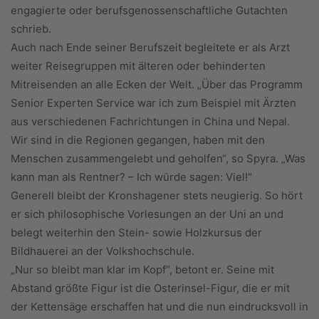
engagierte oder berufsgenossenschaftliche Gutachten
schrieb.
Auch nach Ende seiner Berufszeit begleitete er als Arzt
weiter Reisegruppen mit älteren oder behinderten
Mitreisenden an alle Ecken der Welt. „Über das Programm
Senior Experten Service war ich zum Beispiel mit Ärzten
aus verschiedenen Fachrichtungen in China und Nepal.
Wir sind in die Regionen gegangen, haben mit den
Menschen zusammengelebt und geholfen“, so Spyra. „Was
kann man als Rentner? – Ich würde sagen: Viel!“
Generell bleibt der Kronshagener stets neugierig. So hört
er sich philosophische Vorlesungen an der Uni an und
belegt weiterhin den Stein- sowie Holzkursus der
Bildhauerei an der Volkshochschule.
„Nur so bleibt man klar im Kopf“, betont er. Seine mit
Abstand größte Figur ist die Osterinsel-Figur, die er mit
der Kettensäge erschaffen hat und die nun eindrucksvoll in