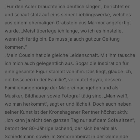
„Für den Adler brauchte ich deutlich länger“, berichtet er
und schaut stolz auf eins seiner Lieblingswerke, welches
aus einem ehemaligen Grabstein aus Marmor angefertigt
wurde. „Meist überlege ich lange, wo ich es hinstelle,
wenn ich fertig bin. Es muss ja auch gut zur Geltung
kommen.“
„Mein Cousin hat die gleiche Leidenschaft. Mit ihm tausche
ich mich auch gelegentlich aus. Sogar die Inspiration für
eine gesamte Figur stammt von ihm. Das liegt, glaube ich,
ein bisschen in der Familie“, vermutet Spyra, dessen
Familienangehörige der Malerei nachgehen und als
Musiker, Bildhauer sowie Fotograf tätig sind. „Man weiß,
wo man herkommt“, sagt er und lächelt. Doch auch neben
seiner Kunst ist der Kronshagener Rentner höchst aktiv.
„Ich kann ja nicht den ganzen Tag nur auf dem Sofa sitzen“,
betont der 80-Jährige lachend, der sich bereits als
Schiedsmann sowie im Seniorenbeirat in der Gemeinde