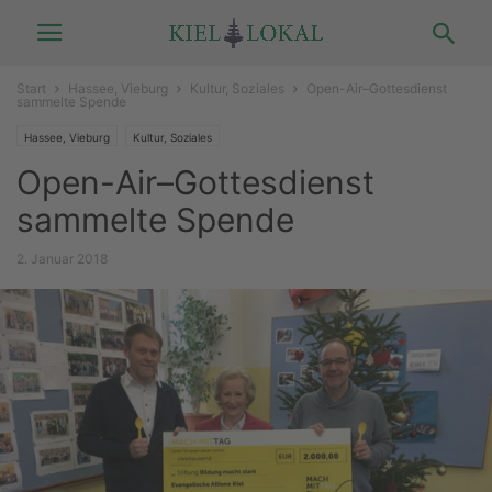
Start
Hassee, Vieburg
Kultur, Soziales
Open-Air–Gottesdienst
sammelte Spende
Hassee, Vieburg
Kultur, Soziales
Open-Air–Gottesdienst
sammelte Spende
2. Januar 2018