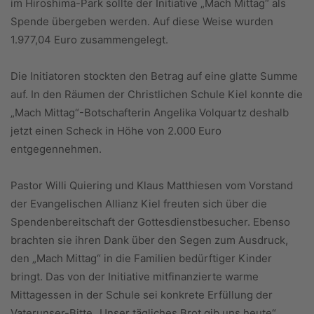
im Hiroshima-Park sollte der Initiative „Mach Mittag“ als
Spende übergeben werden. Auf diese Weise wurden
1.977,04 Euro zusammengelegt.
Die Initiatoren stockten den Betrag auf eine glatte Summe
auf. In den Räumen der Christlichen Schule Kiel konnte die
„Mach Mittag“-Botschafterin Angelika Volquartz deshalb
jetzt einen Scheck in Höhe von 2.000 Euro
entgegennehmen.
Pastor Willi Quiering und Klaus Matthiesen vom Vorstand
der Evangelischen Allianz Kiel freuten sich über die
Spendenbereitschaft der Gottesdienstbesucher. Ebenso
brachten sie ihren Dank über den Segen zum Ausdruck,
den „Mach Mittag“ in die Familien bedürftiger Kinder
bringt. Das von der Initiative mitfinanzierte warme
Mittagessen in der Schule sei konkrete Erfüllung der
Vaterunser-Bitte „Unser tägliches Brot gib uns heute“.