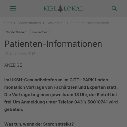
Start
Sonderthemen
Gesundheit
Patienten-Informationen
Sonderthemen
Gesundheit
Patienten-Informationen
28. November 2017
ANZEIGE
Im UKSH-Gesundheitsforum im CITTI-PARK finden
monatlich Vorträge von Fachärzten und Experten statt.
Die Vorträge beginnen jeweils um 18 Uhr, der Eintritt ist
frei. Um Anmeldung unter Telefon 0431/ 50010741 wird
gebeten.
Was tun, wenn der Storch streikt?