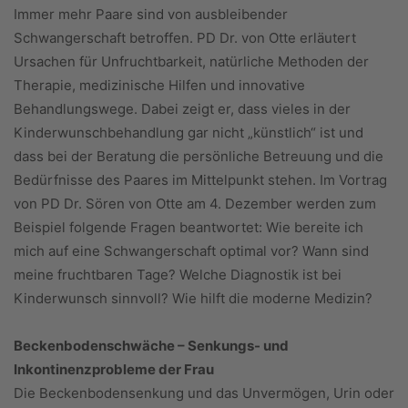
Immer mehr Paare sind von ausbleibender
Schwangerschaft betroffen. PD Dr. von Otte erläutert
Ursachen für Unfruchtbarkeit, natürliche Methoden der
Therapie, medizinische Hilfen und innovative
Behandlungswege. Dabei zeigt er, dass vieles in der
Kinderwunschbehandlung gar nicht „künstlich“ ist und
dass bei der Beratung die persönliche Betreuung und die
Bedürfnisse des Paares im Mittelpunkt stehen. Im Vortrag
von PD Dr. Sören von Otte am 4. Dezember werden zum
Beispiel folgende Fragen beantwortet: Wie bereite ich
mich auf eine Schwangerschaft optimal vor? Wann sind
meine fruchtbaren Tage? Welche Diagnostik ist bei
Kinderwunsch sinnvoll? Wie hilft die moderne Medizin?
Beckenbodenschwäche – Senkungs- und
Inkontinenzprobleme der Frau
Die Beckenbodensenkung und das Unvermögen, Urin oder