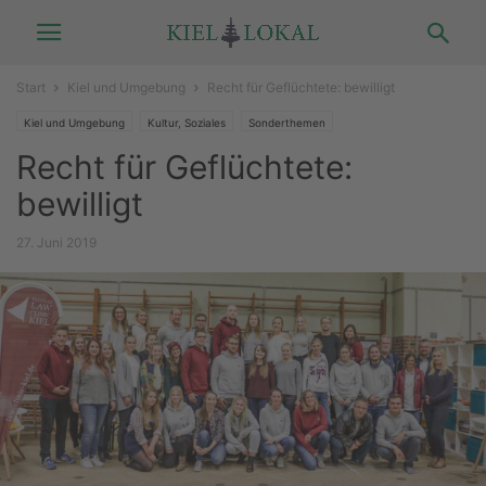
Start
Kiel und Umgebung
Recht für Geflüchtete: bewilligt
Kiel und Umgebung
Kultur, Soziales
Sonderthemen
Recht für Geflüchtete:
bewilligt
27. Juni 2019