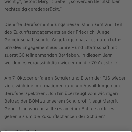
wichtig“, betont Margrit Gebel, „so werden Berufsbilder
rechtzeitig geradegerückt.“
Die elfte Berufsorientierungsmesse ist ein zentraler Teil
des Zukunftsengagements an der Friedrich-Junge-
Gemeinschaftsschule. Angefangen hat alles durch halb-
privates Engagement aus Lehrer- und Elternschaft mit
zuerst 30 teilnehmenden Betrieben, in diesem Jahr
werden es voraussichtlich wieder um die 70 Aussteller.
Am 7. Oktober erfahren Schüler und Eltern der FJS wieder
viele wichtige Informationen rund um Ausbildungen und
Berufsperspektiven. „Ich bin überzeugt vom wichtigen
Beitrag der BOM zu unserem Schulprofil“, sagt Margrit
Gebel. Und worum sollte es an einer Schule anderes
gehen als um die Zukunftschancen der Schüler?
Foto:© Sellhoff