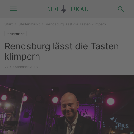
Start
Stellenmarkt
Rendsburg lässt die Tasten klimpern
Stellenmarkt
Rendsburg lässt die Tasten
klimpern
27. September 2018