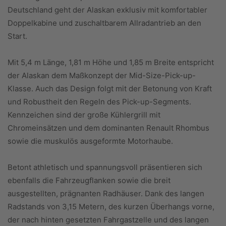
Deutschland geht der Alaskan exklusiv mit komfortabler
Doppelkabine und zuschaltbarem Allradantrieb an den
Start.
Mit 5,4 m Länge, 1,81 m Höhe und 1,85 m Breite entspricht
der Alaskan dem Maßkonzept der Mid-Size-Pick-up-
Klasse. Auch das Design folgt mit der Betonung von Kraft
und Robustheit den Regeln des Pick-up-Segments.
Kennzeichen sind der große Kühlergrill mit
Chromeinsätzen und dem dominanten Renault Rhombus
sowie die muskulös ausgeformte Motorhaube.
Betont athletisch und spannungsvoll präsentieren sich
ebenfalls die Fahrzeugflanken sowie die breit
ausgestellten, prägnanten Radhäuser. Dank des langen
Radstands von 3,15 Metern, des kurzen Überhangs vorne,
der nach hinten gesetzten Fahrgastzelle und des langen