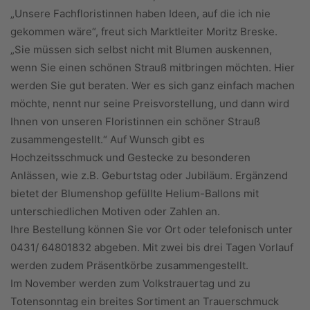
„Unsere Fachfloristinnen haben Ideen, auf die ich nie
gekommen wäre“, freut sich Marktleiter Moritz Breske.
„Sie müssen sich selbst nicht mit Blumen auskennen,
wenn Sie einen schönen Strauß mitbringen möchten. Hier
werden Sie gut beraten. Wer es sich ganz einfach machen
möchte, nennt nur seine Preisvorstellung, und dann wird
Ihnen von unseren Floristinnen ein schöner Strauß
zusammengestellt.“ Auf Wunsch gibt es
Hochzeitsschmuck und Gestecke zu besonderen
Anlässen, wie z.B. Geburtstag oder Jubiläum. Ergänzend
bietet der Blumenshop gefüllte Helium-Ballons mit
unterschiedlichen Motiven oder Zahlen an.
Ihre Bestellung können Sie vor Ort oder telefonisch unter
0431/ 64801832 abgeben. Mit zwei bis drei Tagen Vorlauf
werden zudem Präsentkörbe zusammengestellt.
Im November werden zum Volkstrauertag und zu
Totensonntag ein breites Sortiment an Trauerschmuck