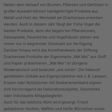
Neben dem Verkauf von Blumen, Pflanzen und Gehölzen in
großer Auswahl können handgefertigte Produkte aus
Metall und Holz der Werkstatt am Drachensee erworben
werden. Auch in diesem Jahr fängt der frühe Vogel die
besten Produkte, denn die begehrten Pflanzkronen,
Dekospieße, Feuerkörbe und Vogelhäuser stehen wie
immer nur in begrenzter Stückzahl zur Verfügung.
Darüber hinaus wird das Kunsthandwerk der Stiftung
Drachensee Produkte der Eigenmarke „Wat Moi“ aus Stoff
und Papier präsentieren. „Wat Moi“ ist übrigens
Niederdeutsch und bedeutet „wie schön“. Die liebevoll
gestalteten Unikate aus Eigenproduktion wie z. B. Lampen,
Kissen oder Notizbücher mit Seekarteneinband eignen
sich hervorragend als Dekorationsobjekte, Geschenke
oder individuelle Alltagsbegleiter.
Auch für das leibliche Wohl wird gesorgt. Frisch
gebackener Kuchen, Waffeln und heiße Würstchen sowie