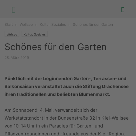
Start
Wellsee
Kultur, Soziales
Schönes für den Garten
Wellsee
Kultur, Soziales
Schönes für den Garten
28. März 2019
Pünktlich mit der beginnenden Garten-, Terrassen- und
Balkonsaison veranstaltet auch die Stiftung Drachensee
ihren traditionellen und beliebten Blumenmarkt.
Am Sonnabend, 4. Mai, verwandelt sich der
Werkstattstandort in der Bunsenstraße 32 in Kiel-Wellsee
von 10–14 Uhr in ein Paradies für Garten- und
Pflanzenfreundinnen und -freunde aus der Kiel-Region.