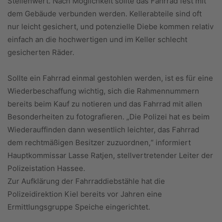
Stellenwert. Nach Möglichkeit sollte das Fahrrad fest mit
dem Gebäude verbunden werden. Kellerabteile sind oft
nur leicht gesichert, und potenzielle Diebe kommen relativ
einfach an die hochwertigen und im Keller schlecht
gesicherten Räder.
Sollte ein Fahrrad einmal gestohlen werden, ist es für eine
Wiederbeschaffung wichtig, sich die Rahmennummern
bereits beim Kauf zu notieren und das Fahrrad mit allen
Besonderheiten zu fotografieren. „Die Polizei hat es beim
Wiederauffinden dann wesentlich leichter, das Fahrrad
dem rechtmäßigen Besitzer zuzuordnen,“ informiert
Hauptkommissar Lasse Ratjen, stellvertretender Leiter der
Polizeistation Hassee.
Zur Aufklärung der Fahrraddiebstähle hat die
Polizeidirektion Kiel bereits vor Jahren eine
Ermittlungsgruppe Speiche eingerichtet.