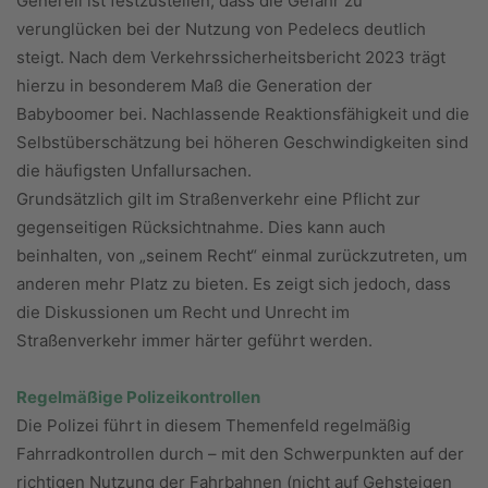
Generell ist festzustellen, dass die Gefahr zu
verunglücken bei der Nutzung von Pedelecs deutlich
steigt. Nach dem Verkehrssicherheitsbericht 2023 trägt
hierzu in besonderem Maß die Generation der
Babyboomer bei. Nachlassende Reaktionsfähigkeit und die
Selbstüberschätzung bei höheren Geschwindigkeiten sind
die häufigsten Unfallursachen.
Grundsätzlich gilt im Straßenverkehr eine Pflicht zur
gegenseitigen Rücksichtnahme. Dies kann auch
beinhalten, von „seinem Recht“ einmal zurückzutreten, um
anderen mehr Platz zu bieten. Es zeigt sich jedoch, dass
die Diskussionen um Recht und Unrecht im
Straßenverkehr immer härter geführt werden.
Regelmäßige Polizeikontrollen
Die Polizei führt in diesem Themenfeld regelmäßig
Fahrradkontrollen durch – mit den Schwerpunkten auf der
richtigen Nutzung der Fahrbahnen (nicht auf Gehsteigen