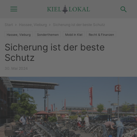
Start
Hassee, Vieburg
Sicherung ist der beste Schutz
Hassee, Vieburg
Sonderthemen
Mobil in Kiel
Recht & Finanzen
Sicherung ist der beste
Schutz
30. Mai 2024