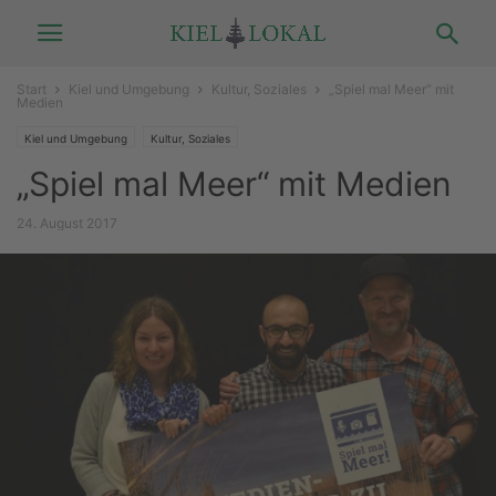
Start
Kiel und Umgebung
Kultur, Soziales
„Spiel mal Meer“ mit
Medien
Kiel und Umgebung
Kultur, Soziales
„Spiel mal Meer“ mit Medien
24. August 2017