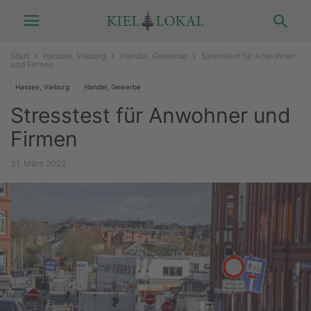
Start
Hassee, Vieburg
Handel, Gewerbe
Stresstest für Anwohner
und Firmen
Hassee, Vieburg
Handel, Gewerbe
Stresstest für Anwohner und
Firmen
31. März 2022