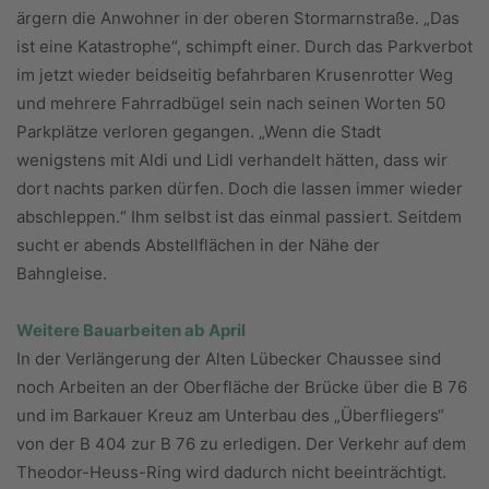
ärgern die Anwohner in der oberen Stormarnstraße. „Das
ist eine Katastrophe“, schimpft einer. Durch das Parkverbot
im jetzt wieder beidseitig befahrbaren Krusenrotter Weg
und mehrere Fahrradbügel sein nach seinen Worten 50
Parkplätze verloren gegangen. „Wenn die Stadt
wenigstens mit Aldi und Lidl verhandelt hätten, dass wir
dort nachts parken dürfen. Doch die lassen immer wieder
abschleppen.“ Ihm selbst ist das einmal passiert. Seitdem
sucht er abends Abstellflächen in der Nähe der
Bahngleise.
Weitere Bauarbeiten ab April
In der Verlängerung der Alten Lübecker Chaussee sind
noch Arbeiten an der Oberfläche der Brücke über die B 76
und im Barkauer Kreuz am Unterbau des „Überfliegers“
von der B 404 zur B 76 zu erledigen. Der Verkehr auf dem
Theodor-Heuss-Ring wird dadurch nicht beeinträchtigt.