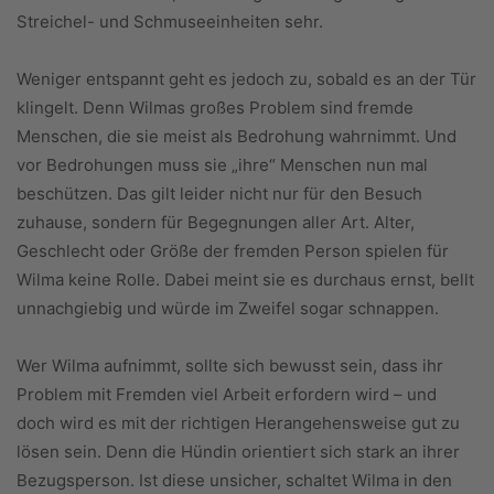
Streichel- und Schmuseeinheiten sehr.
Weniger entspannt geht es jedoch zu, sobald es an der Tür
klingelt. Denn Wilmas großes Problem sind fremde
Menschen, die sie meist als Bedrohung wahrnimmt. Und
vor Bedrohungen muss sie „ihre“ Menschen nun mal
beschützen. Das gilt leider nicht nur für den Besuch
zuhause, sondern für Begegnungen aller Art. Alter,
Geschlecht oder Größe der fremden Person spielen für
Wilma keine Rolle. Dabei meint sie es durchaus ernst, bellt
unnachgiebig und würde im Zweifel sogar schnappen.
Wer Wilma aufnimmt, sollte sich bewusst sein, dass ihr
Problem mit Fremden viel Arbeit erfordern wird – und
doch wird es mit der richtigen Herangehensweise gut zu
lösen sein. Denn die Hündin orientiert sich stark an ihrer
Bezugsperson. Ist diese unsicher, schaltet Wilma in den