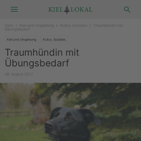
Start
Kiel und Umgebung
Kultur, Soziales
Traumhündin mit
Übungsbedarf
Kiel und Umgebung
Kultur, Soziales
Traumhündin mit
Übungsbedarf
28. August 2017