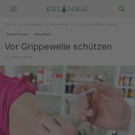
Start
Sonderthemen
Gesundheit
Vor Grippewelle schützen
Sonderthemen
Gesundheit
Vor Grippewelle schützen
29. Januar 2018