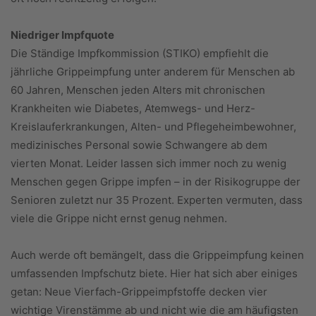
Niedriger Impfquote
Die Ständige Impfkommission (STIKO) empfiehlt die
jährliche Grippeimpfung unter anderem für Menschen ab
60 Jahren, Menschen jeden Alters mit chronischen
Krankheiten wie Diabetes, Atemwegs- und Herz-
Kreislauferkrankungen, Alten- und Pflegeheimbewohner,
medizinisches Personal sowie Schwangere ab dem
vierten Monat. Leider lassen sich immer noch zu wenig
Menschen gegen Grippe impfen – in der Risikogruppe der
Senioren zuletzt nur 35 Prozent. Experten vermuten, dass
viele die Grippe nicht ernst genug nehmen.
Auch werde oft bemängelt, dass die Grippeimpfung keinen
umfassenden Impfschutz biete. Hier hat sich aber einiges
getan: Neue Vierfach-Grippeimpfstoffe decken vier
wichtige Virenstämme ab und nicht wie die am häufigsten