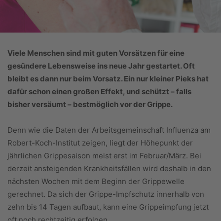
Viele Menschen sind mit guten Vorsätzen für eine
gesündere Lebensweise ins neue Jahr gestartet. Oft
bleibt es dann nur beim Vorsatz. Ein nur kleiner Pieks hat
dafür schon einen großen Effekt, und schützt – falls
bisher versäumt – bestmöglich vor der Grippe.
Denn wie die Daten der Arbeitsgemeinschaft Influenza am
Robert-Koch-Institut zeigen, liegt der Höhepunkt der
jährlichen Grippesaison meist erst im Februar/März. Bei
derzeit ansteigenden Krankheitsfällen wird deshalb in den
nächsten Wochen mit dem Beginn der Grippewelle
gerechnet. Da sich der Grippe-Impfschutz innerhalb von
zehn bis 14 Tagen aufbaut, kann eine Grippeimpfung jetzt
oft noch rechtzeitig erfolgen.