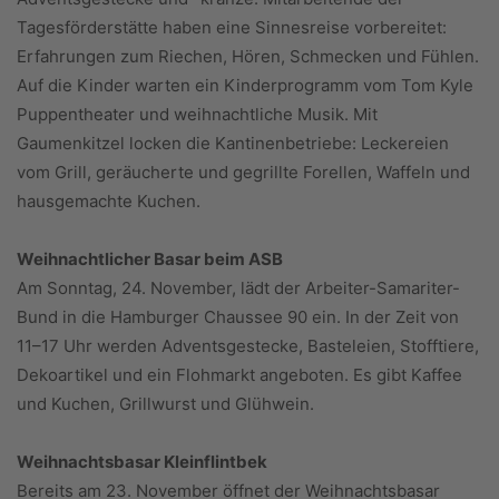
Tagesförderstätte haben eine Sinnesreise vorbereitet:
Erfahrungen zum Riechen, Hören, Schmecken und Fühlen.
Auf die Kinder warten ein Kinderprogramm vom Tom Kyle
Puppentheater und weihnachtliche Musik. Mit
Gaumenkitzel locken die Kantinenbetriebe: Leckereien
vom Grill, geräucherte und gegrillte Forellen, Waffeln und
hausgemachte Kuchen.
Weihnachtlicher Basar beim ASB
Am Sonntag, 24. November, lädt der Arbeiter-Samariter-
Bund in die Hamburger Chaussee 90 ein. In der Zeit von
11–17 Uhr werden Adventsgestecke, Basteleien, Stofftiere,
Dekoartikel und ein Flohmarkt angeboten. Es gibt Kaffee
und Kuchen, Grillwurst und Glühwein.
Weihnachtsbasar Kleinflintbek
Bereits am 23. November öffnet der Weihnachtsbasar