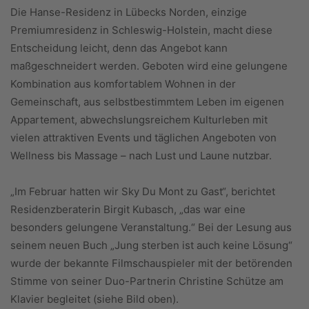
Die Hanse-Residenz in Lübecks Norden, einzige
Premiumresidenz in Schleswig-Holstein, macht diese
Entscheidung leicht, denn das Angebot kann
maßgeschneidert werden. Geboten wird eine gelungene
Kombination aus komfortablem Wohnen in der
Gemeinschaft, aus selbstbestimmtem Leben im eigenen
Appartement, abwechslungsreichem Kulturleben mit
vielen attraktiven Events und täglichen Angeboten von
Wellness bis Massage – nach Lust und Laune nutzbar.
„Im Februar hatten wir Sky Du Mont zu Gast“, berichtet
Residenzberaterin Birgit Kubasch, „das war eine
besonders gelungene Veranstaltung.“ Bei der Lesung aus
seinem neuen Buch „Jung sterben ist auch keine Lösung“
wurde der bekannte Filmschauspieler mit der betörenden
Stimme von seiner Duo-Partnerin Christine Schütze am
Klavier begleitet (siehe Bild oben).