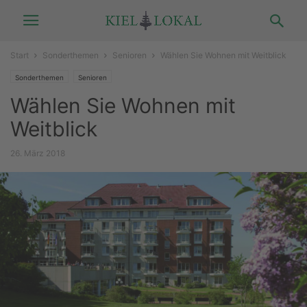
Start
Sonderthemen
Senioren
Wählen Sie Wohnen mit Weitblick
Sonderthemen
Senioren
Wählen Sie Wohnen mit
Weitblick
26. März 2018