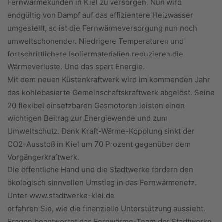
Fernwärmekunden in Kiel zu versorgen. Nun wird
endgültig von Dampf auf das effizientere Heizwasser
umgestellt, so ist die Fernwärmeversorgung nun noch
umweltschonender. Niedrigere Temperaturen und
fortschrittlichere Isoliermaterialien reduzieren die
Wärmeverluste. Und das spart Energie.
Mit dem neuen Küstenkraftwerk wird im kommenden Jahr
das kohlebasierte Gemeinschaftskraftwerk abgelöst. Seine
20 flexibel einsetzbaren Gasmotoren leisten einen
wichtigen Beitrag zur Energiewende und zum
Umweltschutz. Dank Kraft-Wärme-Kopplung sinkt der
CO2-Ausstoß in Kiel um 70 Prozent gegenüber dem
Vorgängerkraftwerk.
Die öffentliche Hand und die Stadtwerke fördern den
ökologisch sinnvollen Umstieg in das Fernwärmenetz.
Unter www.stadtwerke-kiel.de
erfahren Sie, wie die finanzielle Unterstützung aussieht.
Fragen beantwortet das Fernwärme-Team der Stadtwerke