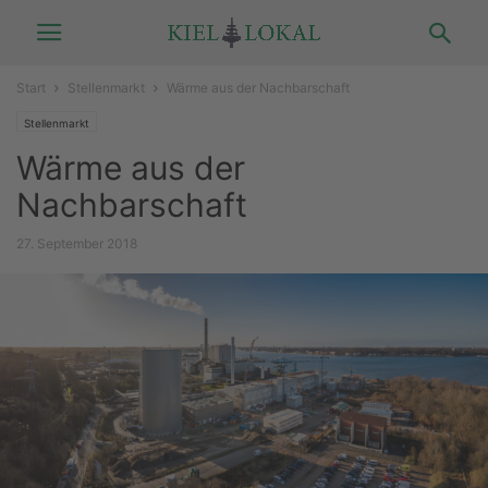
Start
Stellenmarkt
Wärme aus der Nachbarschaft
Stellenmarkt
Wärme aus der
Nachbarschaft
27. September 2018