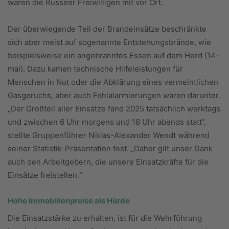
waren die Russeer Freiwilligen mit vor Ort.
Der überwiegende Teil der Brandeinsätze beschränkte
sich aber meist auf sogenannte Entstehungsbrände, wie
beispielsweise ein angebranntes Essen auf dem Herd (14-
mal). Dazu kamen technische Hilfeleistungen für
Menschen in Not oder die Abklärung eines vermeintlichen
Gasgeruchs, aber auch Fehlalarmierungen waren darunter.
„Der Großteil aller Einsätze fand 2025 tatsächlich werktags
und zwischen 6 Uhr morgens und 18 Uhr abends statt“,
stellte Gruppenführer Niklas-Alexander Wendt während
seiner Statistik-Präsentation fest. „Daher gilt unser Dank
auch den Arbeitgebern, die unsere Einsatzkräfte für die
Einsätze freistellen.“
Hohe Immobilienpreise als Hürde
Die Einsatzstärke zu erhalten, ist für die Wehrführung