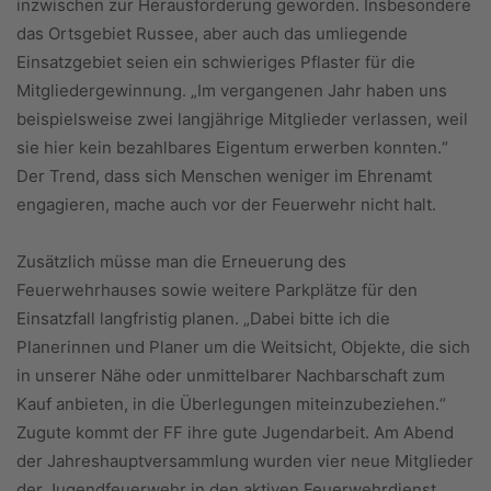
inzwischen zur Herausforderung geworden. Insbesondere
das Ortsgebiet Russee, aber auch das umliegende
Einsatzgebiet seien ein schwieriges Pflaster für die
Mitgliedergewinnung. „Im vergangenen Jahr haben uns
beispielsweise zwei langjährige Mitglieder verlassen, weil
sie hier kein bezahlbares Eigentum erwerben konnten.“
Der Trend, dass sich Menschen weniger im Ehrenamt
engagieren, mache auch vor der Feuerwehr nicht halt.
Zusätzlich müsse man die Erneuerung des
Feuerwehrhauses sowie weitere Parkplätze für den
Einsatzfall langfristig planen. „Dabei bitte ich die
Planerinnen und Planer um die Weitsicht, Objekte, die sich
in unserer Nähe oder unmittelbarer Nachbarschaft zum
Kauf anbieten, in die Überlegungen miteinzubeziehen.“
Zugute kommt der FF ihre gute Jugendarbeit. Am Abend
der Jahreshauptversammlung wurden vier neue Mitglieder
der Jugendfeuerwehr in den aktiven Feuerwehrdienst