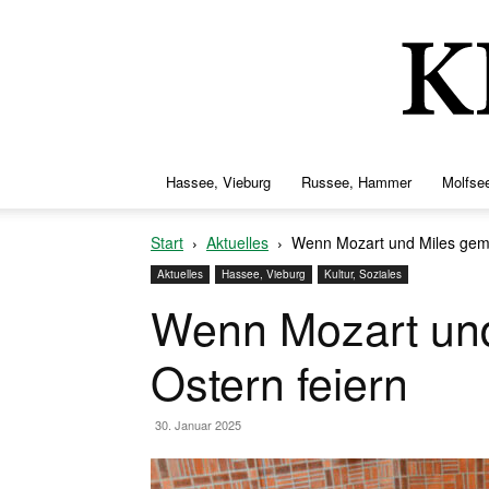
Hassee, Vieburg
Russee, Hammer
Molfsee
Start
Aktuelles
Wenn Mozart und Miles gem
Aktuelles
Hassee, Vieburg
Kultur, Soziales
Wenn Mozart un
Ostern feiern
30. Januar 2025