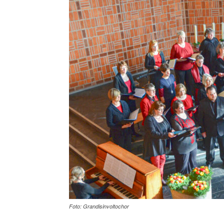
Foto: Grandisinvoltochor