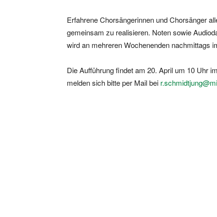
Erfahrene Chorsängerinnen und Chorsänger alle
gemeinsam zu realisieren. Noten sowie Audioda
wird an mehreren Wochenenden nachmittags i
Die Aufführung findet am 20. April um 10 Uhr i
melden sich bitte per Mail bei
r.schmidtjung@mic