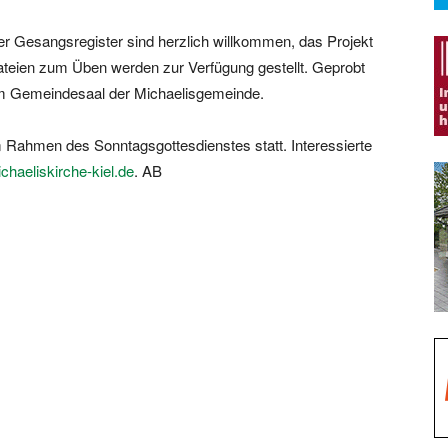
r Gesangsregister sind herzlich willkommen, das Projekt
teien zum Üben werden zur Verfügung gestellt. Geprobt
m Gemeindesaal der Michaelisgemeinde.
m Rahmen des Sonntagsgottesdienstes statt. Interessierte
haeliskirche-kiel.de
. AB