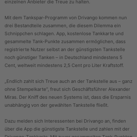
einzelnen Anbieter die Treue zu halten.
Mit dem Tankspar-Programm von Drivango kommen nun
drei Bestandteile zusammen, die diesem Dilemma ein
Schnippchen schlagen. App, kostenlose Tankkarte und
gesammelte Tank-Punkte zusammen ermöglichen, dass
registrierte Nutzer selbst an der günstigsten Tankstelle
noch günstiger Tanken – in Deutschland mindestens 5
Cent, weltweit mindestens 2,5 Cent pro Liter Kraftstoff.
„Endlich zahlt sich Treue auch an der Tankstelle aus – ganz
ohne Stempelkarte“, freut sich Geschäftsführer Alexander
Miras. Der Kniff des neuen Systems ist, dass die Ersparnis
unabhängig von der gewählten Tankstelle fließt.
Dazu melden sich Interessenten bei Drivango an, finden
über die App die günstigste Tankstelle und zahlen mit der
Drivango-Tankkarte. Mit zuvor gesammelten Tank-Punkten