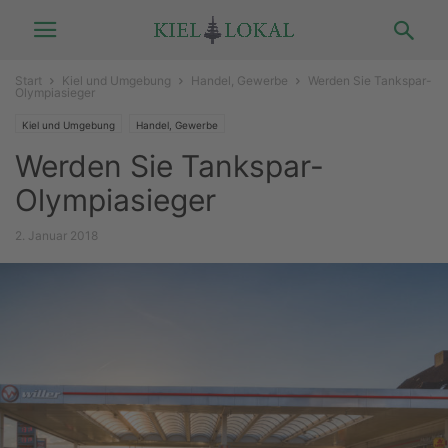
Start
Kiel und Umgebung
Handel, Gewerbe
Werden Sie Tankspar-
Olympiasieger
Kiel und Umgebung
Handel, Gewerbe
Werden Sie Tankspar-
Olympiasieger
2. Januar 2018