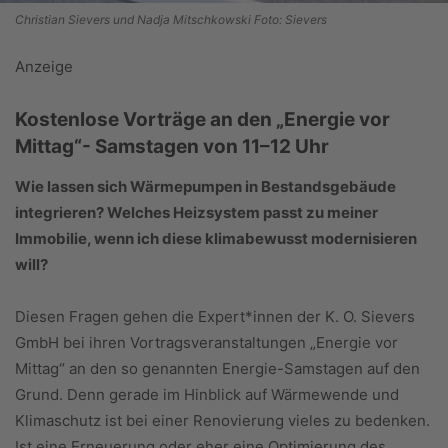
Christian Sievers und Nadja Mitschkowski Foto: Sievers
Anzeige
Kostenlose Vorträge an den „Energie vor
Mittag“- Samstagen von 11–12 Uhr
Wie lassen sich Wärmepumpen in Bestandsgebäude
integrieren? Welches Heizsystem passt zu meiner
Immobilie, wenn ich diese klimabewusst modernisieren
will?
Diesen Fragen gehen die Expert*innen der K. O. Sievers
GmbH bei ihren Vortragsveranstaltungen „Energie vor
Mittag“ an den so genannten Energie-Samstagen auf den
Grund. Denn gerade im Hinblick auf Wärmewende und
Klimaschutz ist bei einer Renovierung vieles zu bedenken.
Ist eine Erneuerung oder eher eine Optimierung des