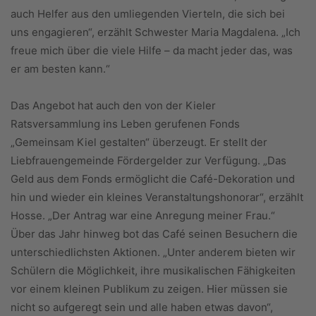
auch Helfer aus den umliegenden Vierteln, die sich bei
uns engagieren“, erzählt Schwester Maria Magdalena. „Ich
freue mich über die viele Hilfe – da macht jeder das, was
er am besten kann.“
Das Angebot hat auch den von der Kieler
Ratsversammlung ins Leben gerufenen Fonds
„Gemeinsam Kiel gestalten“ überzeugt. Er stellt der
Liebfrauengemeinde Fördergelder zur Verfügung. „Das
Geld aus dem Fonds ermöglicht die Café-Dekoration und
hin und wieder ein kleines Veranstaltungshonorar“, erzählt
Hosse. „Der Antrag war eine Anregung meiner Frau.“
Über das Jahr hinweg bot das Café seinen Besuchern die
unterschiedlichsten Aktionen. „Unter anderem bieten wir
Schülern die Möglichkeit, ihre musikalischen Fähigkeiten
vor einem kleinen Publikum zu zeigen. Hier müssen sie
nicht so aufgeregt sein und alle haben etwas davon“,