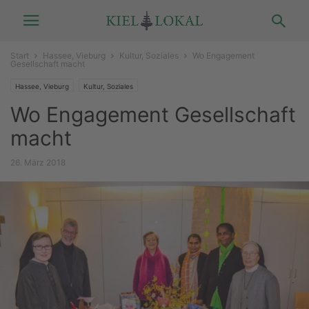
Start
Hassee, Vieburg
Kultur, Soziales
Wo Engagement
Gesellschaft macht
Hassee, Vieburg
Kultur, Soziales
Wo Engagement Gesellschaft
macht
26. März 2018