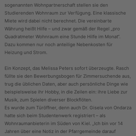
sogenannten Wohnpartnerschaft stellen sie den
Studierenden Wohnraum zur Verfügung. Eine klassische
Miete wird dabei nicht berechnet. Die vereinbarte
Währung heißt Hilfe – und zwar gemäß der Regel „pro
Quadratmeter Wohnraum eine Stunde Hilfe im Monat“.
Dazu kommen nur noch anteilige Nebenkosten für
Heizung und Strom.
Ein Konzept, das Melissa Peters sofort überzeugte. Rasch
füllte sie den Bewerbungsbogen für Zimmersuchende aus,
trug die üblichen Daten, aber auch persönliche Dinge wie
beispielsweise ihr Hobby, in die Zeilen ein: ihre Liebe zur
Musik, zum Spielen diverser Blockflöten.
Es wurde zum Türöffner, denn auch Dr. Gisela von Ondarza
hatte sich beim Studentenwerk registriert – als
Wohnraumanbieterin im Süden von Kiel. „Ich bin vor 14
Jahren über eine Notiz in der Pfarrgemeinde darauf