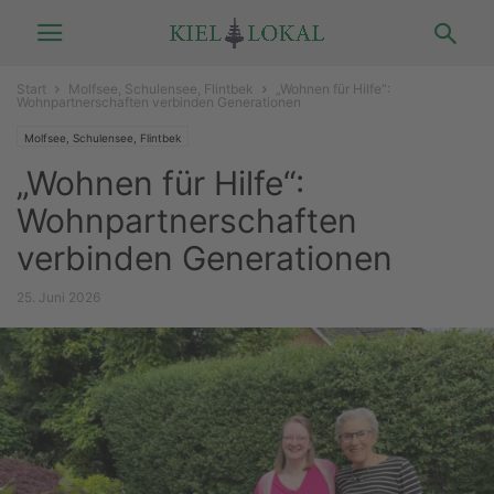
Start
Molfsee, Schulensee, Flintbek
„Wohnen für Hilfe“:
Wohnpartnerschaften verbinden Generationen
Molfsee, Schulensee, Flintbek
„Wohnen für Hilfe“:
Wohnpartnerschaften
verbinden Generationen
25. Juni 2026