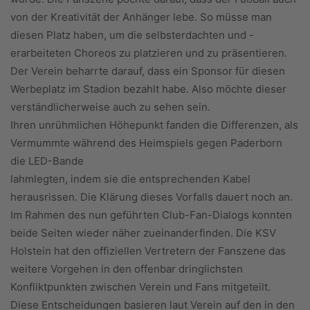
von der Kreativität der Anhänger lebe. So müsse man
diesen Platz haben, um die selbsterdachten und -
erarbeiteten Choreos zu platzieren und zu präsentieren.
Der Verein beharrte darauf, dass ein Sponsor für diesen
Werbeplatz im Stadion bezahlt habe. Also möchte dieser
verständlicherweise auch zu sehen sein.
Ihren unrühmlichen Höhepunkt fanden die Differenzen, als
Vermummte während des Heimspiels gegen Paderborn
die LED-Bande
lahmlegten, indem sie die entsprechenden Kabel
herausrissen. Die Klärung dieses Vorfalls dauert noch an.
Im Rahmen des nun geführten Club-Fan-Dialogs konnten
beide Seiten wieder näher zueinanderfinden. Die KSV
Holstein hat den offiziellen Vertretern der Fanszene das
weitere Vorgehen in den offenbar dringlichsten
Konfliktpunkten zwischen Verein und Fans mitgeteilt.
Diese Entscheidungen basieren laut Verein auf den in den