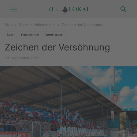
Start
Sport
Holstein Kiel
Zeichen der Versöhnung
Sport
Holstein Kiel
Vereinssport
Zeichen der Versöhnung
28. September 2023