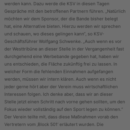
werden kann. Dazu werde die KSV in diesen Tagen
Gespräche mit den betroffenen Partnern führen. „Natürlich
möchten wir dem Sponsor, der die Bande bisher belegt
hat, eine Alternative bieten. Hierzu werden wir sprechen
und schauen, wo dieses gelingen kann“, so KSV-
Geschäftsführer Wolfgang Schwenke. „Auch wenn es vor
der Westtribüne an dieser Stelle in der Vergangenheit fast
durchgehend eine Werbebande gegeben hat, haben wir
uns entschieden, die Fläche zukünftig frei zu lassen. In
welcher Form die fehlenden Einnahmen aufgefangen
werden, müssen wir intern klären. Auch wenn es nicht
jeder gerne hört aber der Verein muss wirtschaftlichen
Interessen folgen. Ich denke aber, dass wir an dieser
Stelle jetzt einen Schritt nach vorne gehen sollten, um den
Fokus wieder vollständig auf den Sport legen zu können.“
Der Verein teilte mit, dass diese Maßnahmen vorab den
Vertretern vom ‚Block 501‘ erläutert wurden. Die