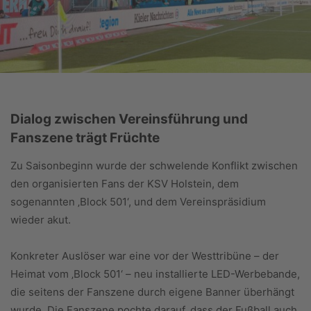
Dialog zwischen Vereinsführung und
Fanszene trägt Früchte
Zu Saisonbeginn wurde der schwelende Konflikt zwischen
den organisierten Fans der KSV Holstein, dem
sogenannten ‚Block 501‘, und dem Vereinspräsidium
wieder akut.
Konkreter Auslöser war eine vor der Westtribüne – der
Heimat vom ‚Block 501‘ – neu installierte LED-Werbebande,
die seitens der Fanszene durch eigene Banner überhängt
wurde. Die Fanszene pochte darauf, dass der Fußball auch