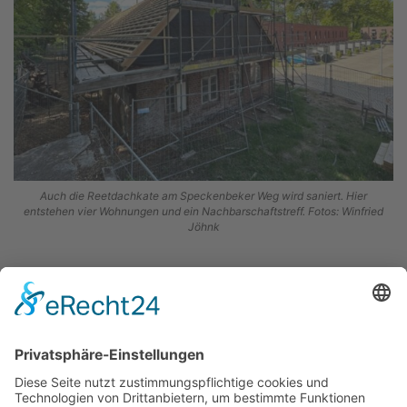
Auch die Reetdachkate am Speckenbeker Weg wird saniert. Hier
entstehen vier Wohnungen und ein Nachbarschaftstreff. Fotos: Winfried
Jöhnk