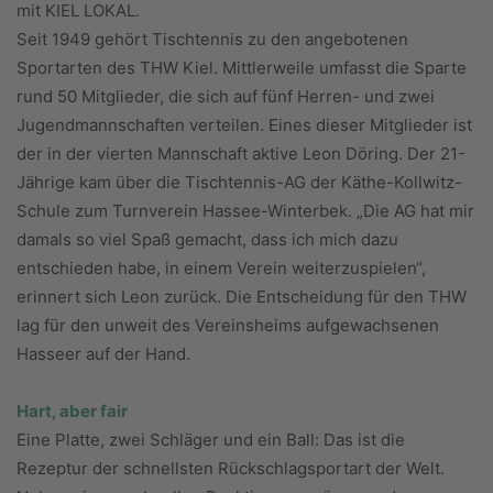
mit KIEL LOKAL.
Seit 1949 gehört Tischtennis zu den angebotenen
Sportarten des THW Kiel. Mittlerweile umfasst die Sparte
rund 50 Mitglieder, die sich auf fünf Herren- und zwei
Jugendmannschaften verteilen. Eines dieser Mitglieder ist
der in der vierten Mannschaft aktive Leon Döring. Der 21-
Jährige kam über die Tischtennis-AG der Käthe-Koll­witz-
Schule zum Turnverein Hassee-Winterbek. „Die AG hat mir
damals so viel Spaß gemacht, dass ich mich dazu
entschieden habe, in einem Verein weiterzuspielen“,
erinnert sich Leon zurück. Die Entscheidung für den THW
lag für den unweit des Vereinsheims aufgewachsenen
Hasseer auf der Hand.
Hart, aber fair
Eine Platte, zwei Schläger und ein Ball: Das ist die
Rezeptur der schnellsten Rückschlagsportart der Welt.