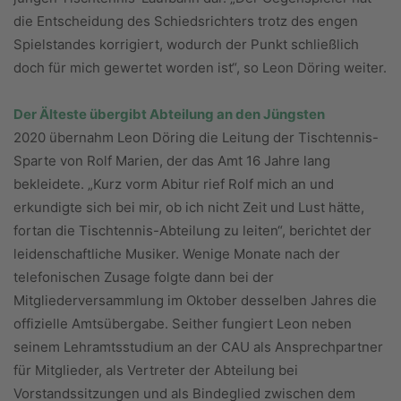
die Entscheidung des Schiedsrichters trotz des engen
Spielstandes korrigiert, wodurch der Punkt schließlich
doch für mich gewertet worden ist“, so Leon Döring weiter.
Der Älteste übergibt Abteilung an den Jüngsten
2020 übernahm Leon Döring die Leitung der Tischtennis-
Sparte von Rolf Marien, der das Amt 16 Jahre lang
bekleidete. „Kurz vorm Abi­tur rief Rolf mich an und
erkundig­te sich bei mir, ob ich nicht Zeit und Lust hätte,
fortan die Tischtennis-Abteilung zu leiten“, berichtet der
leidenschaftliche Musiker. Wenige Monate nach der
telefonischen Zusage folgte dann bei der
Mitgliederversammlung im Oktober desselben Jahres die
offizielle Amtsübergabe. Seither fungiert Leon neben
seinem Lehramtsstudium an der CAU als Ansprechpartner
für Mitglieder, als Vertreter der Abteilung bei
Vorstandssitzungen und als Bindeglied zwischen dem