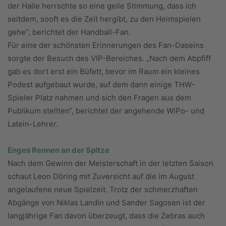
der Halle herrschte so eine geile Stimmung, dass ich
seitdem, sooft es die Zeit hergibt, zu den Heimspielen
gehe“, berichtet der Handball-Fan.
Für eine der schönsten Erinnerungen des Fan-Daseins
sorgte der Besuch des VIP-Bereiches. „Nach dem Abpfiff
gab es dort erst ein Büfett, bevor im Raum ein kleines
Podest aufgebaut wurde, auf dem dann einige THW-
Spieler Platz nahmen und sich den Fragen aus dem
Publikum stellten“, berichtet der angehende WiPo- und
Latein-Lehrer.
Enges Rennen an der Spitze
Nach dem Gewinn der Meisterschaft in der letzten Saison
schaut Leon Döring mit Zuversicht auf die im August
angelaufene neue Spielzeit. Trotz der schmerzhaften
Abgänge von Niklas Landin und Sander Sagosen ist der
langjährige Fan davon überzeugt, dass die Zebras auch