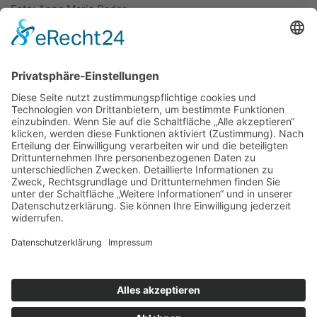
Foto: Anna Maria Bader
ÜBER UNS
KIEL LOKAL
Carsten Frahm Verlag, Inhaber Carsten Frahm
Alte Eichen 1
24113 Kiel
Telefon: 0431/ 26 09 32 40
Kontaktieren Sie uns:
redaktion@kiellokal.de