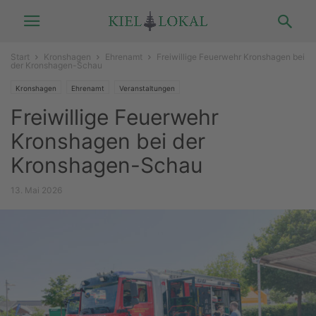
Start
Kronshagen
Ehrenamt
Freiwillige Feuerwehr Kronshagen bei
der Kronshagen-Schau
Kronshagen
Ehrenamt
Veranstaltungen
Freiwillige Feuerwehr
Kronshagen bei der
Kronshagen-Schau
13. Mai 2026