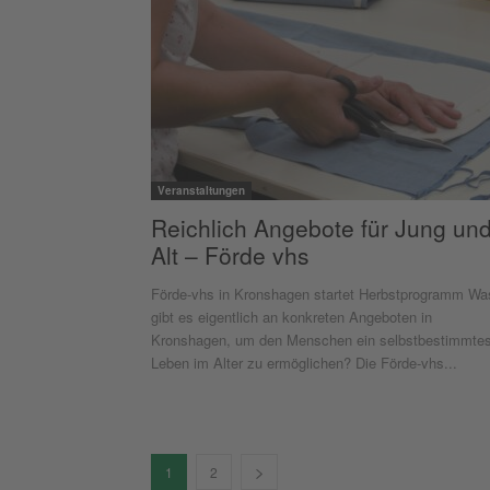
Veranstaltungen
Reichlich Angebote für Jung un
Alt – Förde vhs
Förde-vhs in Kronshagen startet Herbstprogramm Wa
gibt es eigentlich an konkreten Angeboten in
Kronshagen, um den Menschen ein selbstbestimmte
Leben im Alter zu ermöglichen? Die Förde-vhs...
1
2