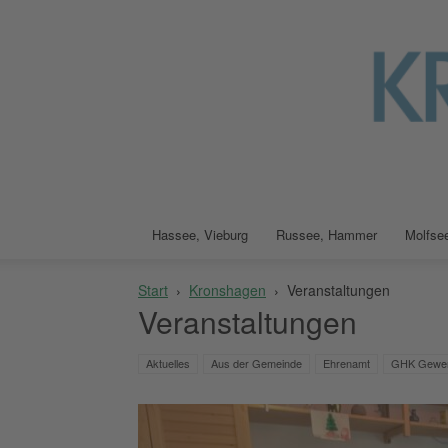
Hassee, Vieburg
Russee, Hammer
Molfsee
Start
Kronshagen
Veranstaltungen
Veranstaltungen
Aktuelles
Aus der Gemeinde
Ehrenamt
GHK Gewerb