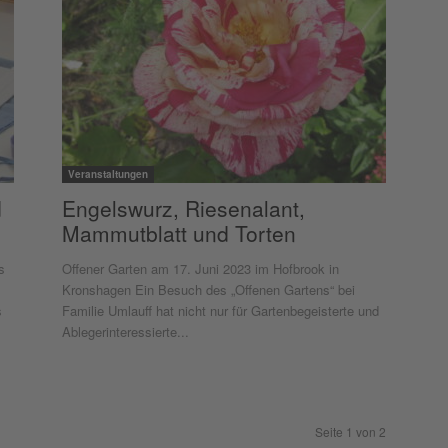
Veranstaltungen
d
Engelswurz, Riesenalant,
Mammutblatt und Torten
s
Offener Garten am 17. Juni 2023 im Hofbrook in
Kronshagen Ein Besuch des „Offenen Gartens“ bei
s
Familie Umlauff hat nicht nur für Gartenbegeisterte und
Ablegerinteressierte...
Seite 1 von 2