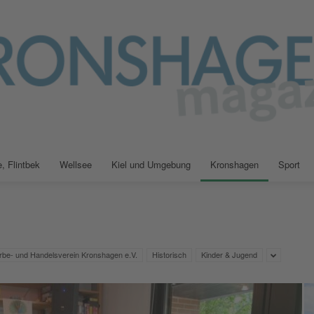
, Flintbek
Wellsee
Kiel und Umgebung
Kronshagen
Sport
Kiellokal
e- und Handelsverein Kronshagen e.V.
Historisch
Kinder & Jugend